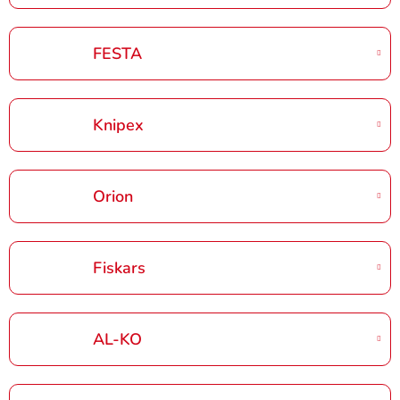
FESTA
Knipex
Orion
Fiskars
AL-KO