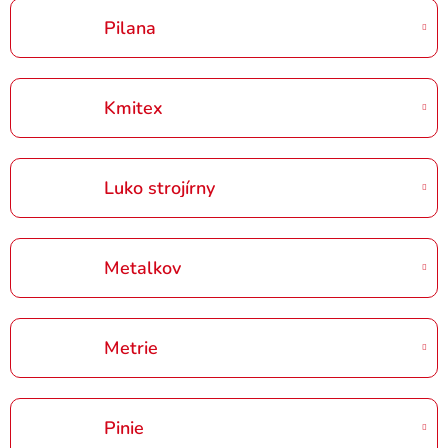
Pilana
Kmitex
Luko strojírny
Metalkov
Metrie
Pinie