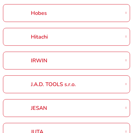
Hobes
Hitachi
IRWIN
J.A.D. TOOLS s.r.o.
JESAN
JUTA