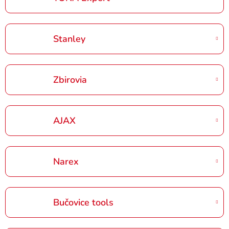
Stanley
Zbirovia
AJAX
Narex
Bučovice tools