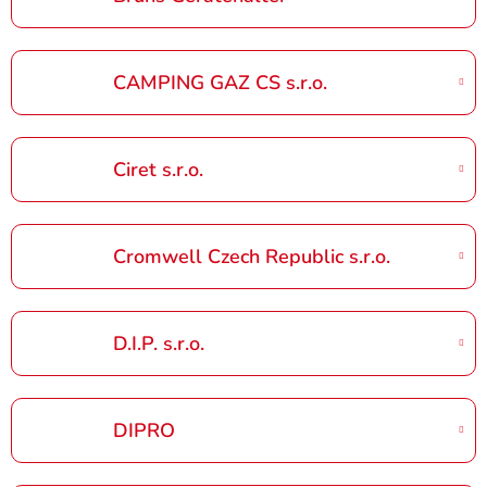
CAMPING GAZ CS s.r.o.
Ciret s.r.o.
Cromwell Czech Republic s.r.o.
D.I.P. s.r.o.
DIPRO