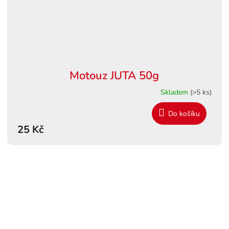
Motouz JUTA 50g
Skladem
(>5 ks)
Do košíku
25 Kč