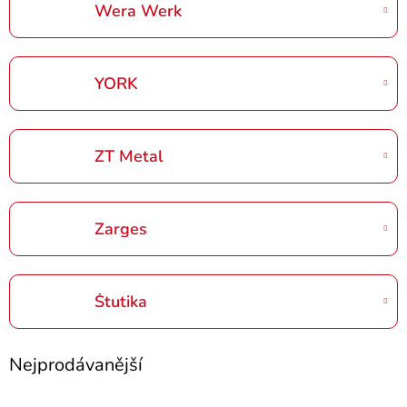
Wera Werk
YORK
ZT Metal
Zarges
Štutika
Nejprodávanější