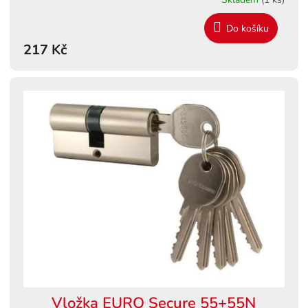
Do košíku
217 Kč
Vložka EURO Secure 55+55N