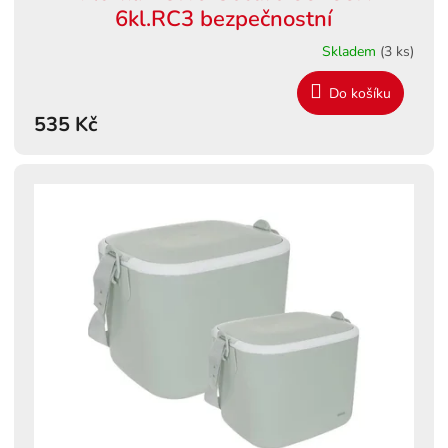
6kl.RC3 bezpečnostní
Skladem
(3 ks)
Do košíku
535 Kč