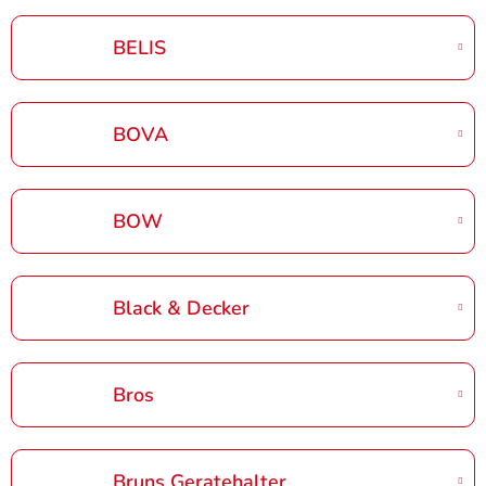
BELIS
BOVA
BOW
Black & Decker
Bros
Bruns Geratehalter