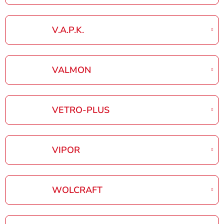
V.A.P.K.
VALMON
VETRO-PLUS
VIPOR
WOLCRAFT