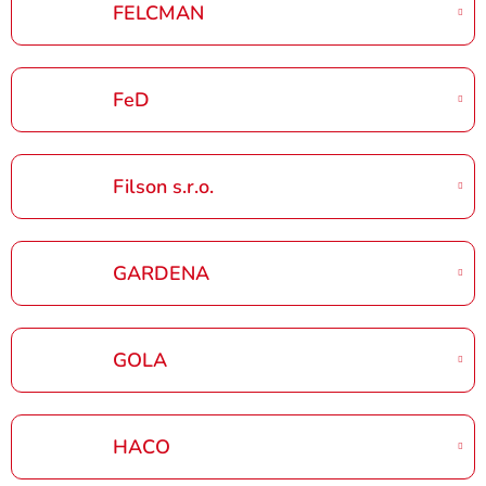
FELCMAN
FeD
Filson s.r.o.
GARDENA
GOLA
HACO