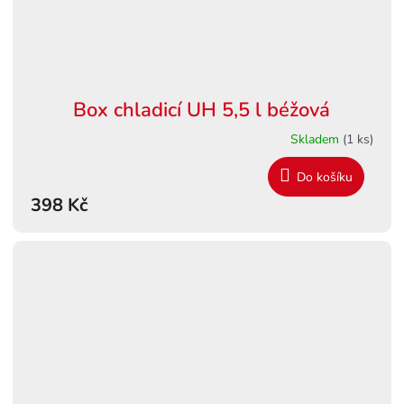
Box chladicí UH 5,5 l béžová
Skladem
(1 ks)
Do košíku
398 Kč