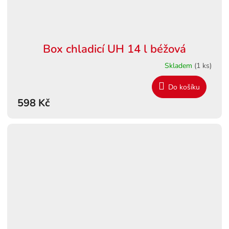
Box chladicí UH 14 l béžová
Skladem
(1 ks)
Do košíku
598 Kč