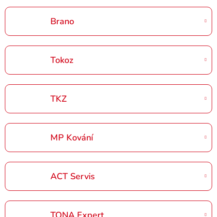
Brano
Tokoz
TKZ
MP Kování
ACT Servis
TONA Expert