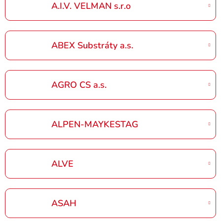
A.I.V. VELMAN s.r.o
ABEX Substráty a.s.
AGRO CS a.s.
ALPEN-MAYKESTAG
ALVE
ASAH