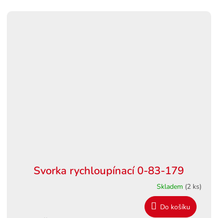
Svorka rychloupínací 0-83-179
Skladem
(2 ks)
Do košíku