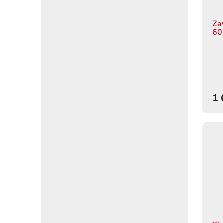
Za
60
1 