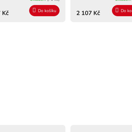
Do košíku
Do ko
 Kč
2 107 Kč