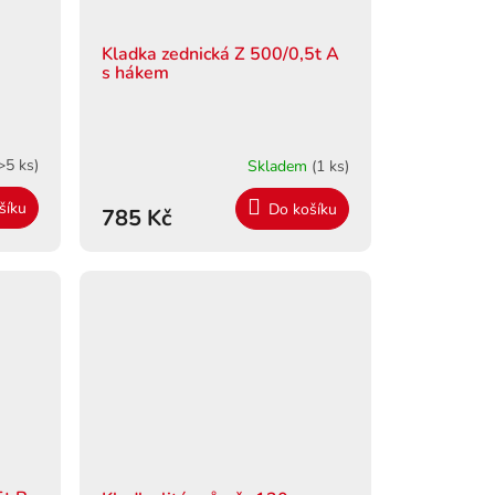
Kladka zednická Z 500/0,5t A
s hákem
>5 ks)
Skladem
(1 ks)
šíku
Do košíku
785 Kč