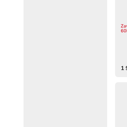
Za
60
1 