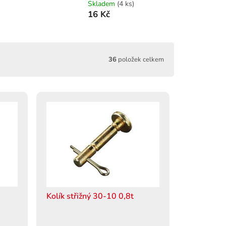
Skladem
(4 ks)
16 Kč
36
položek celkem
Kolík střižný 30-10 0,8t