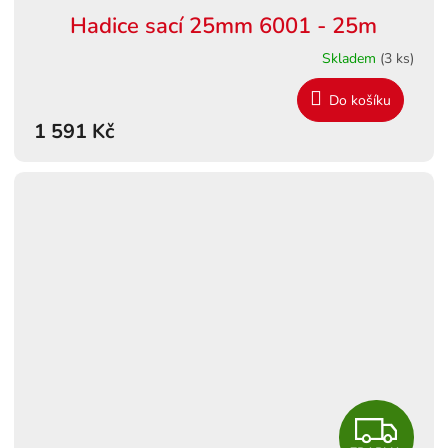
Hadice sací 25mm 6001 - 25m
Skladem
(3 ks)
Do košíku
1 591 Kč
Z