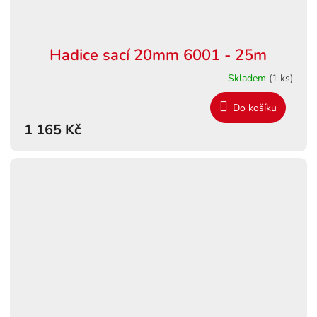
Hadice sací 20mm 6001 - 25m
Skladem
(1 ks)
Do košíku
1 165 Kč