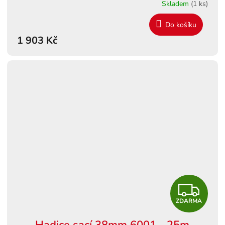
Skladem
(1 ks)
Do košíku
1 903 Kč
Z
ZDARMA
D