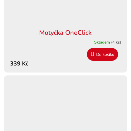
Motyčka OneClick
Skladem
(4 ks)
Do košíku
339 Kč