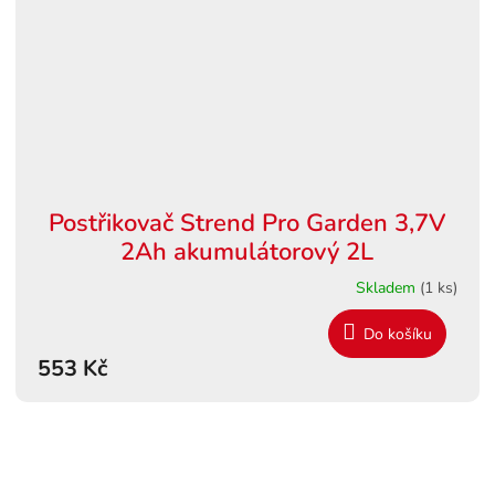
Postřikovač Strend Pro Garden 3,7V
2Ah akumulátorový 2L
Skladem
(1 ks)
Do košíku
553 Kč