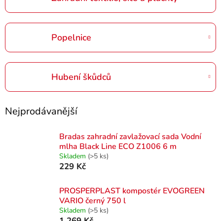
Popelnice
Hubení škůdců
Nejprodávanější
Bradas zahradní zavlažovací sada Vodní
mlha Black Line ECO Z1006 6 m
Skladem
(>5 ks)
229 Kč
PROSPERPLAST kompostér EVOGREEN
VARIO černý 750 l
Skladem
(>5 ks)
1 269 Kč