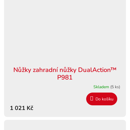
Nůžky zahradní nůžky DualAction™
P981
Skladem
(5 ks)
Do košíku
1 021 Kč