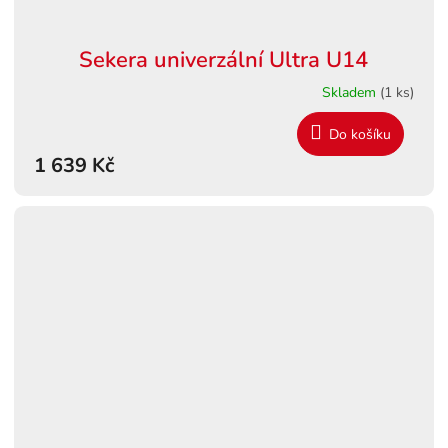
Sekera univerzální Ultra U14
Skladem
(1 ks)
Do košíku
1 639 Kč