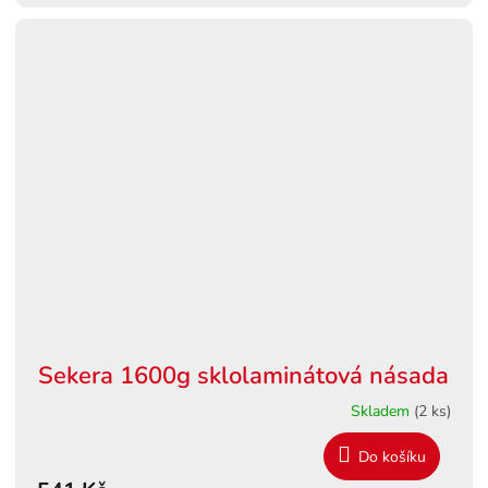
Sekera 1600g sklolaminátová násada
Skladem
(2 ks)
Do košíku