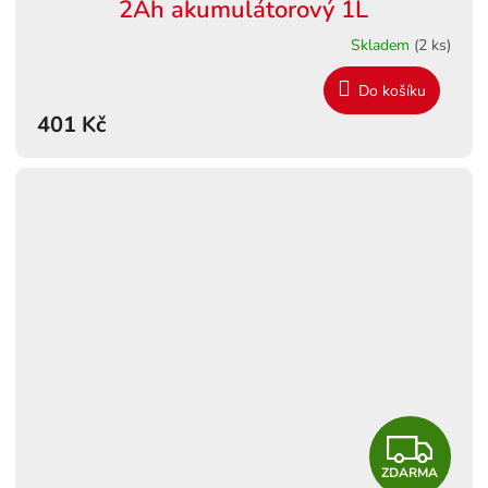
2Ah akumulátorový 1L
Skladem
(2 ks)
Do košíku
401 Kč
Z
ZDARMA