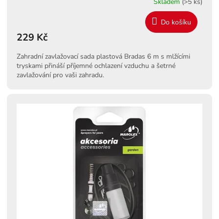
Skladem
(>5 ks)
Do košíku
229 Kč
Zahradní zavlažovací sada plastová Bradas 6 m s mlžícími
tryskami přináší příjemné ochlazení vzduchu a šetrné
zavlažování pro vaši zahradu.