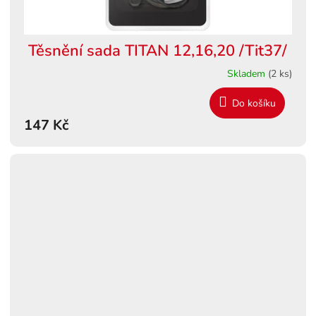
Těsnění sada TITAN 12,16,20 /Tit37/
Skladem
(2 ks)
Do košíku
147 Kč