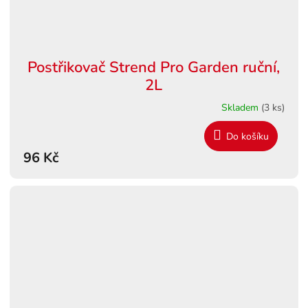
Postřikovač Strend Pro Garden ruční,
2L
Skladem
(3 ks)
Do košíku
96 Kč