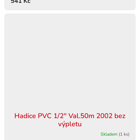
541 Kč
Hadice PVC 1/2" Val.50m 2002 bez
výpletu
Skladem
(1 ks)