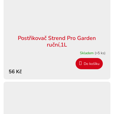
Postřikovač Strend Pro Garden
ruční,1L
Skladem
(>5 ks)
Do košíku
56 Kč