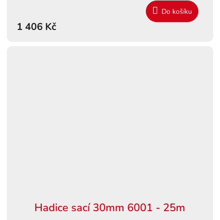
Do košíku
1 406 Kč
Hadice sací 30mm 6001 - 25m