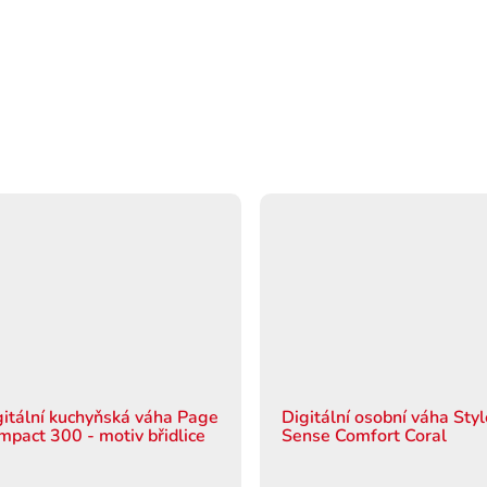
gitální kuchyňská váha Page
Digitální osobní váha Sty
mpact 300 - motiv břidlice
Sense Comfort Coral