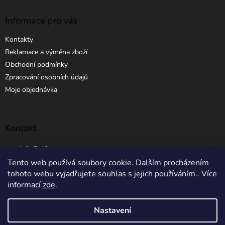
Informace pro vás
Kontakty
Reklamace a výměna zboží
Obchodní podmínky
Zpracování osobních údajů
Moje objednávka
Kontakt
info
@
elibros.cz
Tento web používá soubory cookie. Dalším procházením
+420 734 184 444
tohoto webu vyjadřujete souhlas s jejich používáním.. Více
informací
zde
.
Nastavení
Vytvořil Shoptet