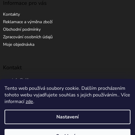
Informace pro vás
Kontakty
Reklamace a výměna zboží
Obchodní podmínky
Zpracování osobních údajů
Moje objednávka
Kontakt
info
@
elibros.cz
Tento web používá soubory cookie. Dalším procházením
+420 734 184 444
tohoto webu vyjadřujete souhlas s jejich používáním.. Více
informací
zde
.
Nastavení
Vytvořil Shoptet