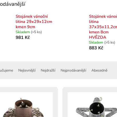
odávanější
Stojánek vánoční
Stojánek váno
litina 29x29x12cm
litina
kmen 9cm
37x35x11,2c
kmen 8cm
Skladem
(>5 ks)
981 Kč
HVĚZDA
Skladem
(>5 ks)
883 Kč
učujeme
Nejlevnější
Nejdražší
Nejprodávanější
Abecedně