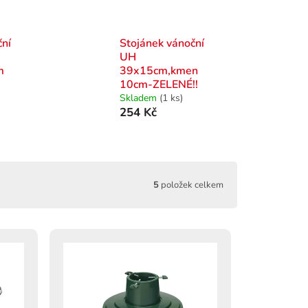
ční
Stojánek vánoční
UH
m
39x15cm,kmen
10cm-ZELENÉ!!
Skladem
(1 ks)
254 Kč
5
položek celkem