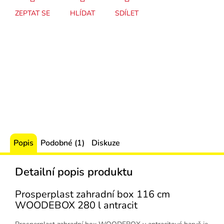
ZEPTAT SE
HLÍDAT
SDÍLET
Popis
Podobné (1)
Diskuze
Detailní popis produktu
Prosperplast zahradní box 116 cm
WOODEBOX 280 l antracit