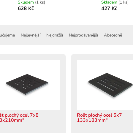
Skladem
(1 ks)
Skladem
(1 ks)
628 Kč
427 Kč
učujeme
Nejlevnější
Nejdražší
Nejprodávanější
Abecedně
št plochý ocel 7x8
Rošt plochý ocel 5x7
3x210mm"
133x183mm"