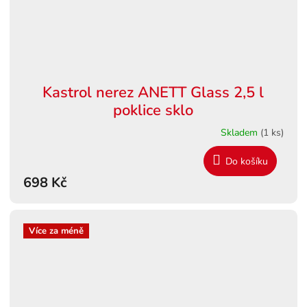
Kastrol nerez ANETT Glass 2,5 l
poklice sklo
Skladem
(1 ks)
Do košíku
698 Kč
Více za méně