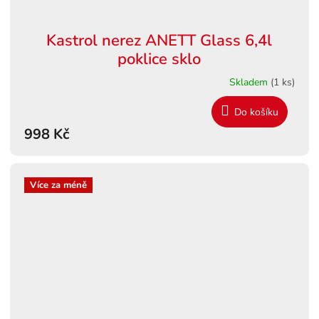
Kastrol nerez ANETT Glass 6,4l
poklice sklo
Skladem
(1 ks)
Do košíku
998 Kč
Více za méně