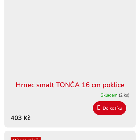
Hrnec smalt TONČA 16 cm poklice
Skladem
(2 ks)
Do košíku
403 Kč