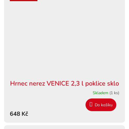
Hrnec nerez VENICE 2,3 l poklice sklo
Skladem
(1 ks)
Do košíku
648 Kč