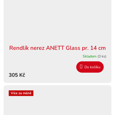
Rendlík nerez ANETT Glass pr. 14 cm
Skladem
(3 ks)
Do košíku
305 Kč
Více za méně