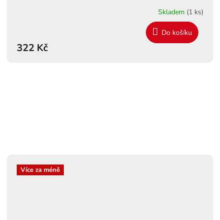
Skladem
(1 ks)
Do košíku
322 Kč
Více za méně