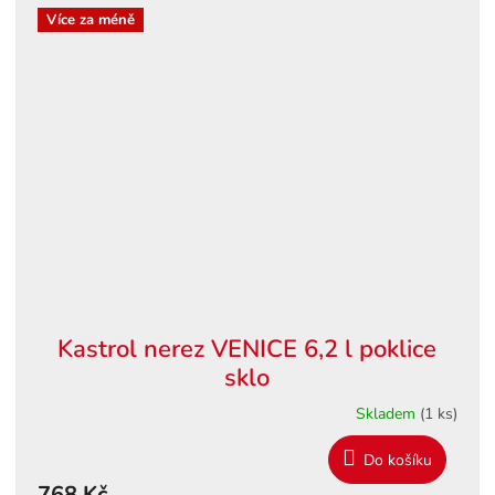
Více za méně
Kastrol nerez VENICE 6,2 l poklice
sklo
Skladem
(1 ks)
Do košíku
768 Kč