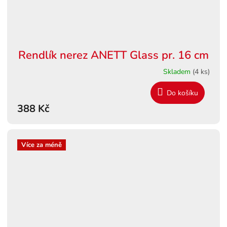
Rendlík nerez ANETT Glass pr. 16 cm
Skladem
(4 ks)
Do košíku
388 Kč
Více za méně