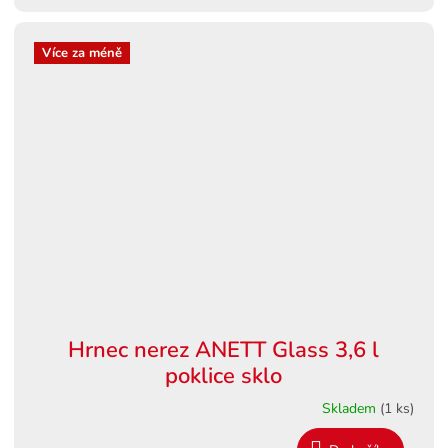
Více za méně
Hrnec nerez ANETT Glass 3,6 l
poklice sklo
Skladem
(1 ks)