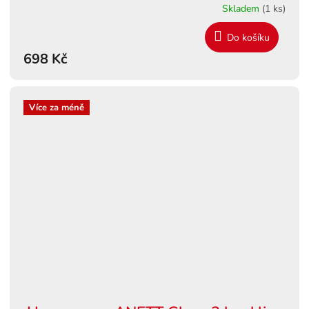
Skladem
(1 ks)
Do košíku
698 Kč
Více za méně