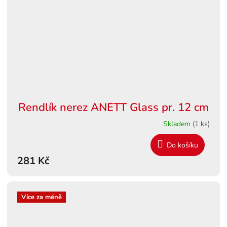
Rendlík nerez ANETT Glass pr. 12 cm
Skladem
(1 ks)
Do košíku
281 Kč
Více za méně