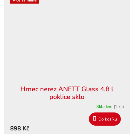
Více za méně
Hrnec nerez ANETT Glass 4,8 l
poklice sklo
Skladem
(1 ks)
Do košíku
898 Kč