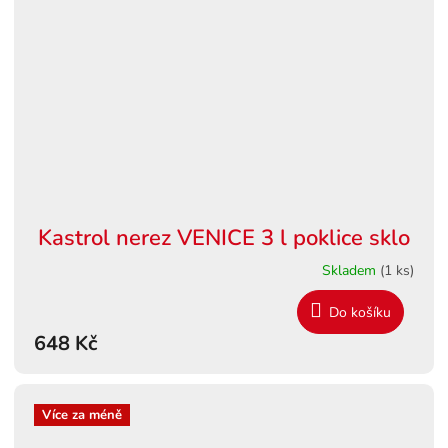
Kastrol nerez VENICE 3 l poklice sklo
Skladem
(1 ks)
Do košíku
648 Kč
Více za méně