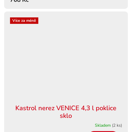
Více za méně
Kastrol nerez VENICE 4,3 l poklice
sklo
Skladem
(2 ks)