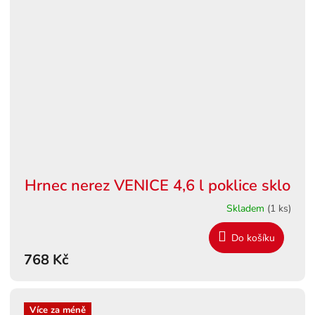
Hrnec nerez VENICE 4,6 l poklice sklo
Skladem
(1 ks)
Do košíku
768 Kč
Více za méně