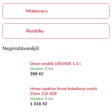
Mlékovary
Rendlíky
Nejprodávanější
Orion rendlík GRANDE 1,3 l
Skladem
(1 ks)
398 Kč
Hrnec+poklice černý kobaltový smalt
20cm 3,0l BSE
Skladem
(1 ks)
1 016 Kč