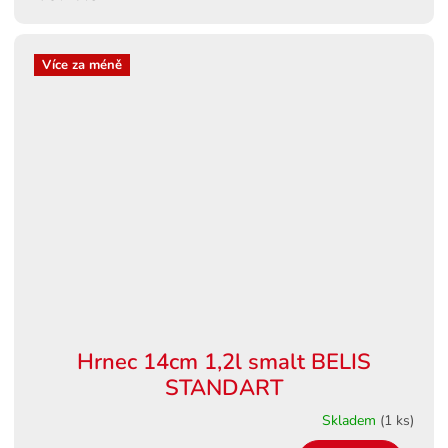
Více za méně
Hrnec 14cm 1,2l smalt BELIS
STANDART
Skladem
(1 ks)