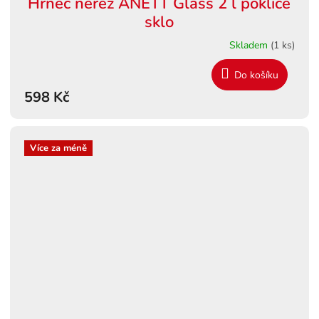
Hrnec nerez ANETT Glass 2 l poklice
sklo
Skladem
(1 ks)
Do košíku
598 Kč
Více za méně