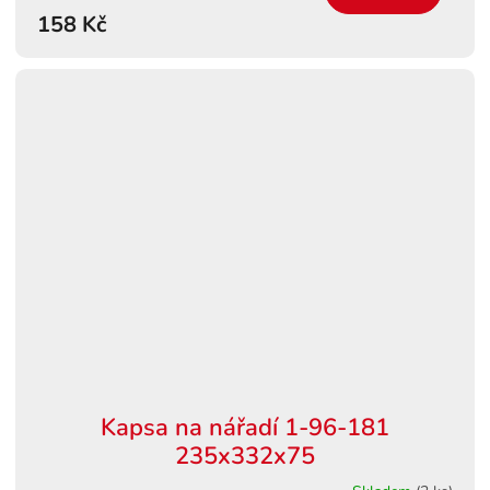
158 Kč
Kapsa na nářadí 1-96-181
235x332x75