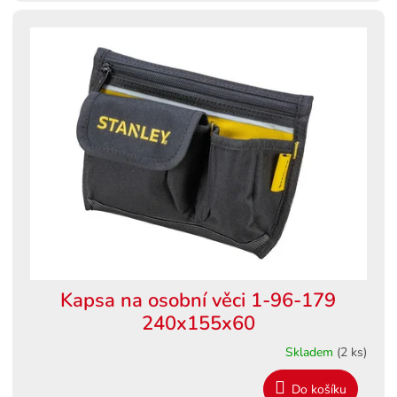
Kapsa na osobní věci 1-96-179
240x155x60
Skladem
(2 ks)
Do košíku