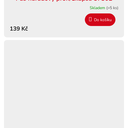
Skladem
(>5 ks)
Do košíku
139 Kč