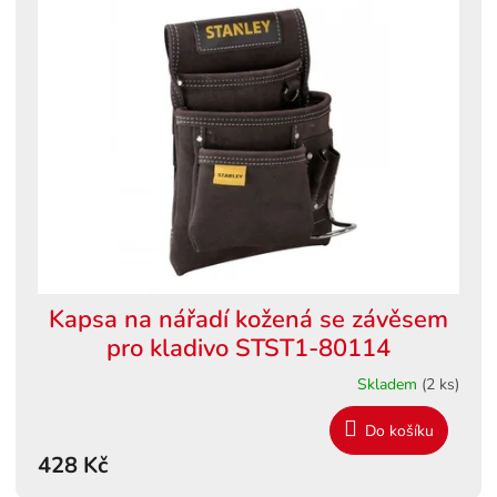
Kapsa na nářadí kožená se závěsem
pro kladivo STST1-80114
Skladem
(2 ks)
Do košíku
428 Kč