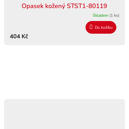
Opasek kožený STST1-80119
Skladem
(1 ks)
Do košíku
404 Kč