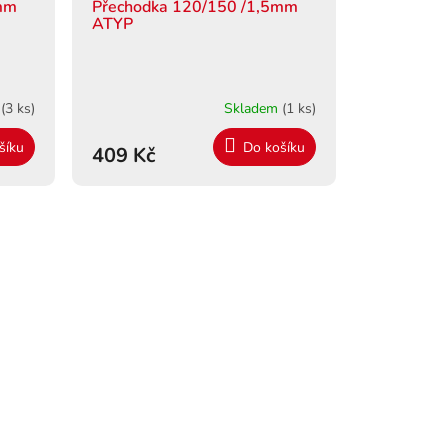
5mm
Přechodka 120/150 /1,5mm
ATYP
m
(3 ks)
Skladem
(1 ks)
šíku
Do košíku
409 Kč