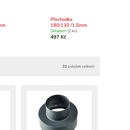
Přechodka
5mm
180/130 /1,5mm
Skladem
(2 ks)
497 Kč
31
položek celkem