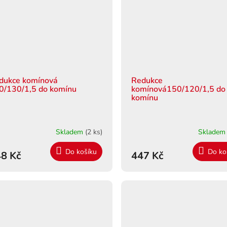
dukce komínová
Redukce
0/130/1,5 do komínu
komínová150/120/1,5 do
komínu
Skladem
(2 ks)
Sklade
Do košíku
Do ko
8 Kč
447 Kč