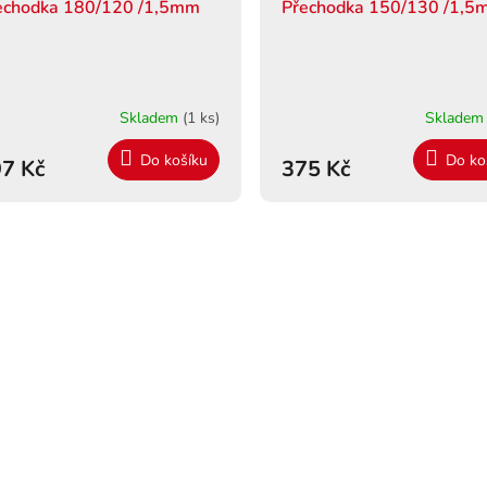
echodka 180/120 /1,5mm
Přechodka 150/130 /1,
Skladem
(1 ks)
Sklade
Do košíku
Do ko
7 Kč
375 Kč