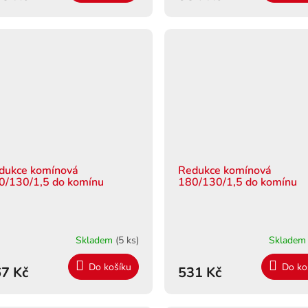
dukce komínová
Redukce komínová
0/130/1,5 do komínu
180/130/1,5 do komínu
Skladem
(5 ks)
Sklade
Do košíku
Do ko
7 Kč
531 Kč