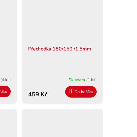
Přechodka 180/150 /1,5mm
m
(4 ks)
Skladem
(1 ks)
šíku
Do košíku
459 Kč