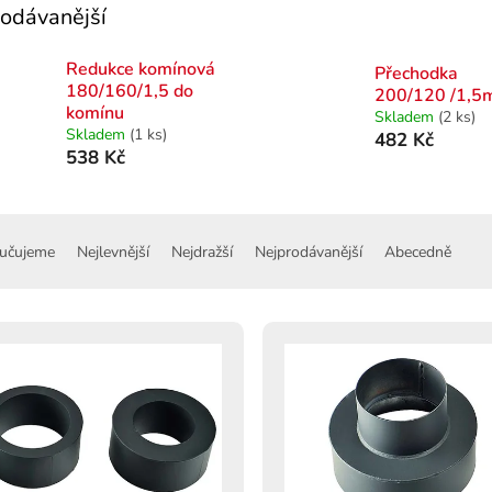
odávanější
Redukce komínová
Přechodka
180/160/1,5 do
200/120 /1,
komínu
Skladem
(2 ks)
Skladem
(1 ks)
482 Kč
538 Kč
učujeme
Nejlevnější
Nejdražší
Nejprodávanější
Abecedně