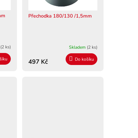
5mm
Přechodka 180/130 /1,5mm
m
(2 ks)
Skladem
(2 ks)
šíku
Do košíku
497 Kč