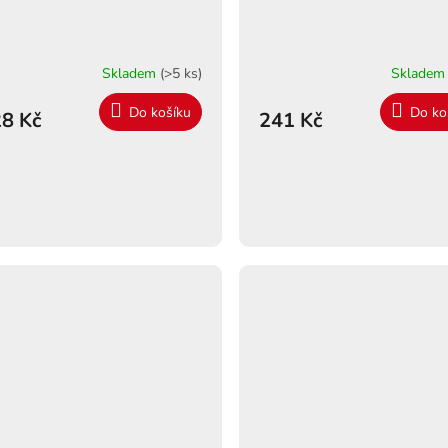
Skladem
(>5 ks)
Sklade
Do košíku
Do ko
8 Kč
241 Kč