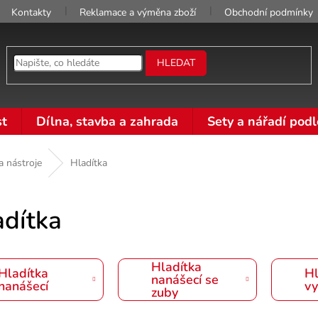
Kontakty
Reklamace a výměna zboží
Obchodní podmínky
HLEDAT
t
Dílna, stavba a zahrada
Sety a nářadí podl
a nástroje
Hladítka
adítka
Hladítka
Hladítka
Hl
nanášecí se
nanášecí
vy
zuby