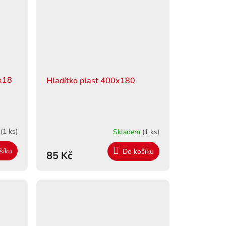
x18
Hladítko plast 400x180
m
(1 ks)
Skladem
(1 ks)
šíku
Do košíku
85 Kč