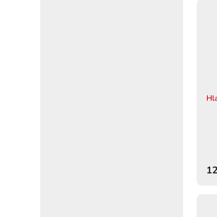
Hl
12