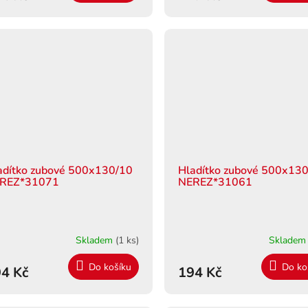
adítko zubové 500x130/10
Hladítko zubové 500x130
REZ*31071
NEREZ*31061
Skladem
(1 ks)
Sklade
Do košíku
Do ko
4 Kč
194 Kč