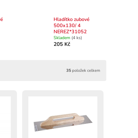
vé
Hladítko zubové
500x130/ 4
NEREZ*31052
Skladem
(4 ks)
205 Kč
35
položek celkem