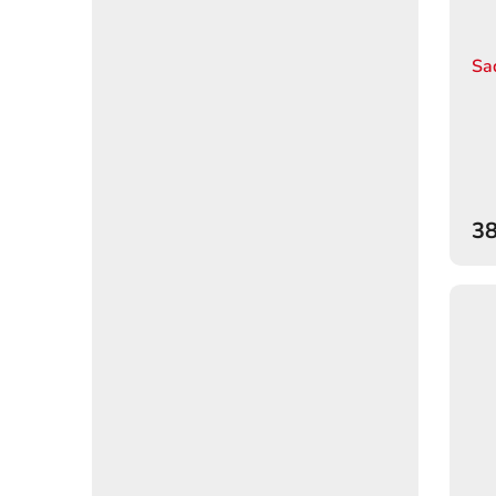
Sa
38