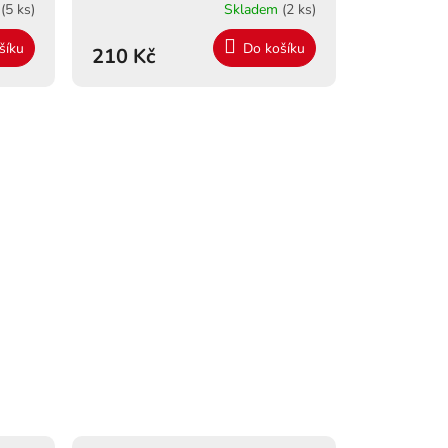
m
(5 ks)
Skladem
(2 ks)
šíku
Do košíku
210 Kč