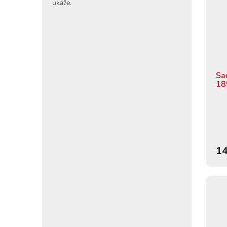
ukáže.
Sa
18
14