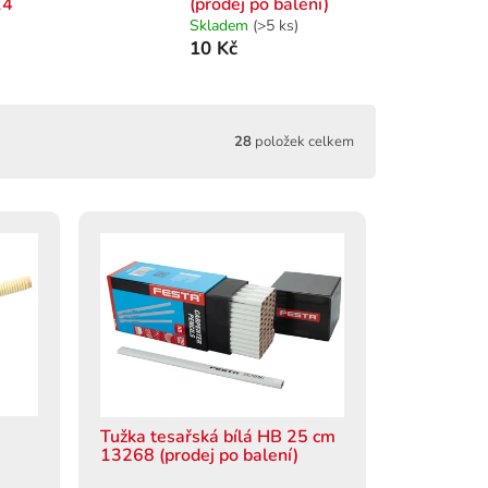
14
(prodej po balení)
Skladem
(>5 ks)
10 Kč
28
položek celkem
Tužka tesařská bílá HB 25 cm
13268 (prodej po balení)