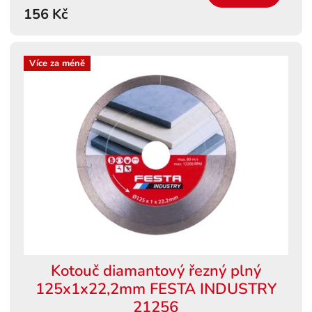
156 Kč
Více za méně
Kotouč diamantový řezný plný
125x1x22,2mm FESTA INDUSTRY
21256