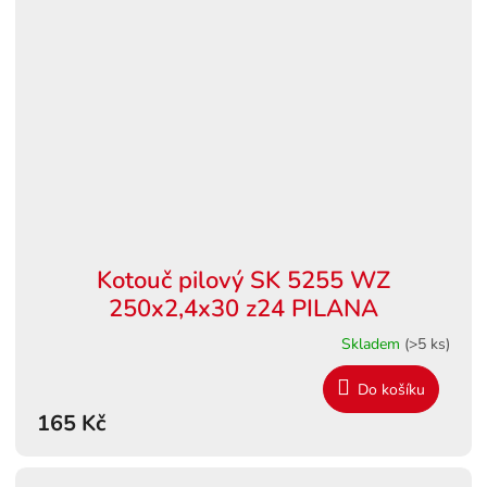
Kotouč pilový SK 5255 WZ
250x2,4x30 z24 PILANA
Skladem
(>5 ks)
Do košíku
165 Kč