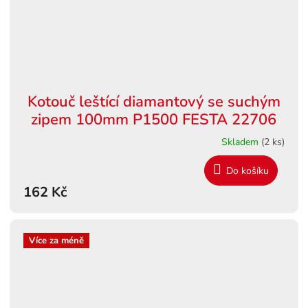
Kotouč leštící diamantový se suchým
zipem 100mm P1500 FESTA 22706
Skladem
(2 ks)
Do košíku
162 Kč
Více za méně