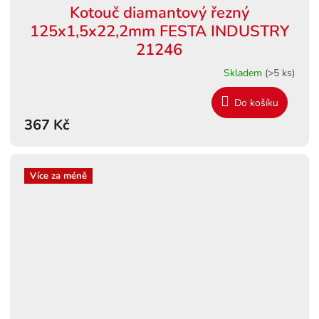
Kotouč diamantový řezný
125x1,5x22,2mm FESTA INDUSTRY
21246
Skladem
(>5 ks)
Do košíku
367 Kč
Více za méně