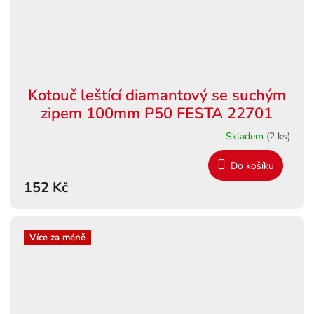
Kotouč leštící diamantový se suchým
zipem 100mm P50 FESTA 22701
Skladem
(2 ks)
Do košíku
152 Kč
Více za méně