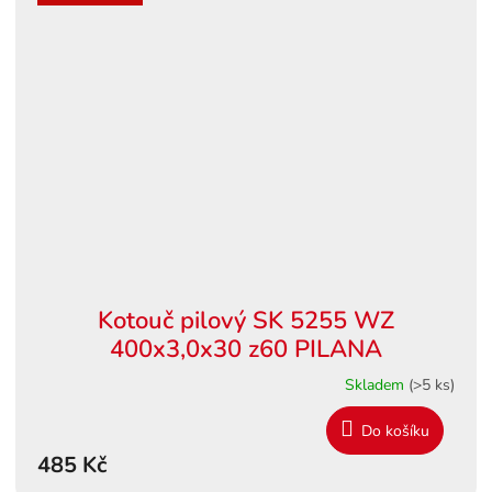
Kotouč pilový SK 5255 WZ
400x3,0x30 z60 PILANA
Skladem
(>5 ks)
Do košíku
485 Kč