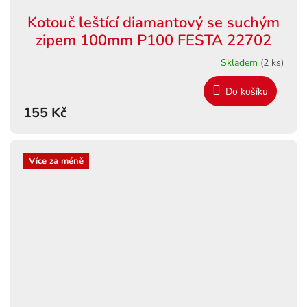
Kotouč leštící diamantový se suchým
zipem 100mm P100 FESTA 22702
Skladem
(2 ks)
Do košíku
155 Kč
Více za méně