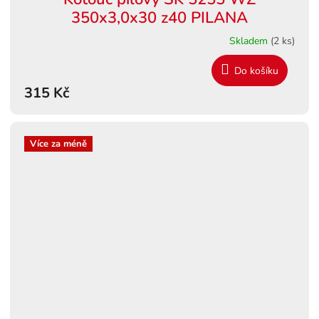
350x3,0x30 z40 PILANA
Skladem
(2 ks)
Do košíku
315 Kč
Více za méně