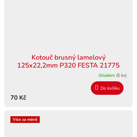
Kotouč brusný lamelový
125x22,2mm P320 FESTA 21775
Skladem
(5 ks)
Do košíku
70 Kč
Více za méně