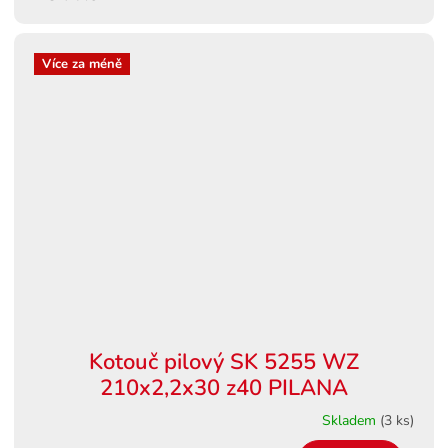
Více za méně
Kotouč pilový SK 5255 WZ
210x2,2x30 z40 PILANA
Skladem
(3 ks)