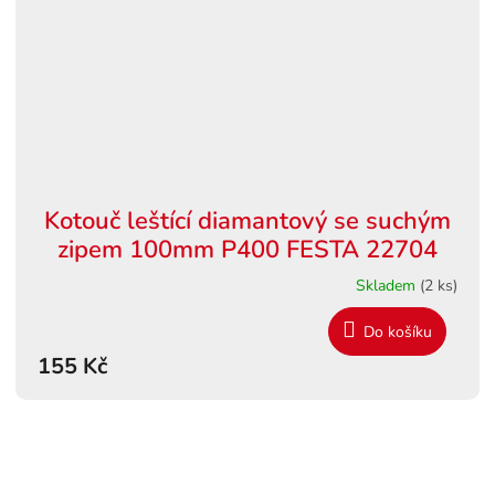
Kotouč leštící diamantový se suchým
zipem 100mm P400 FESTA 22704
Skladem
(2 ks)
Do košíku
155 Kč