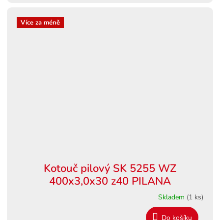
Více za méně
Kotouč pilový SK 5255 WZ
400x3,0x30 z40 PILANA
Skladem
(1 ks)
Do košíku