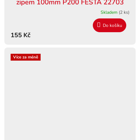
zipem 100mm P200 FESTA 22703
Skladem
(2 ks)
Do košíku
155 Kč
Více za méně