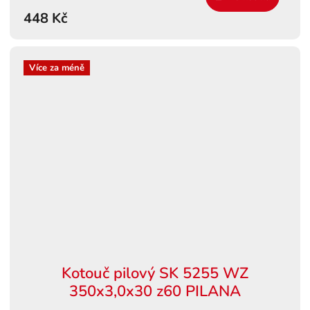
448 Kč
Více za méně
Kotouč pilový SK 5255 WZ
350x3,0x30 z60 PILANA