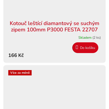
Kotouč leštící diamantový se suchým
zipem 100mm P3000 FESTA 22707
Skladem
(2 ks)
Do košíku
166 Kč
Více za méně