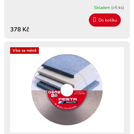
Skladem
(>5 ks)
Do košíku
378 Kč
Více za méně