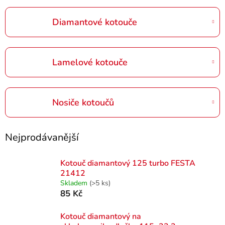
Diamantové kotouče
Lamelové kotouče
Nosiče kotoučů
Nejprodávanější
Kotouč diamantový 125 turbo FESTA
21412
Skladem
(>5 ks)
85 Kč
Kotouč diamantový na