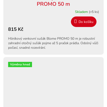
PROMO 50 m
Skladem
(>5 ks)
Do košíku
815 Kč
Hliníkový venkovní sušák Blome PROMO 50 m je robustní
zahradní otočný sušák pojme až 5 praček prádla. Odolný vůči
počasí, snadné rozevírání.
Výměna hned