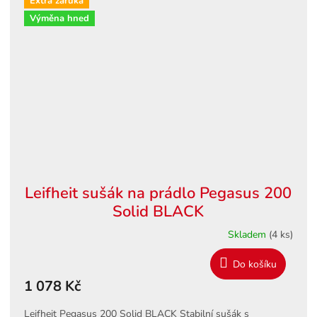
Extra záruka
Výměna hned
Leifheit sušák na prádlo Pegasus 200
Solid BLACK
Skladem
(4 ks)
Do košíku
1 078 Kč
Leifheit Pegasus 200 Solid BLACK Stabilní sušák s