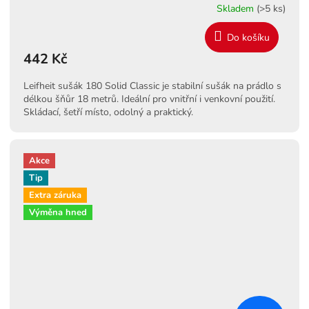
Skladem
(>5 ks)
Do košíku
442 Kč
Leifheit sušák 180 Solid Classic je stabilní sušák na prádlo s
délkou šňůr 18 metrů. Ideální pro vnitřní i venkovní použití.
Skládací, šetří místo, odolný a praktický.
Akce
Tip
Extra záruka
Výměna hned