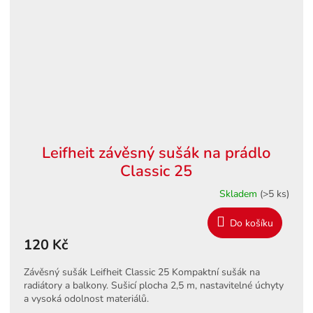
Leifheit závěsný sušák na prádlo
Classic 25
Skladem
(>5 ks)
Do košíku
120 Kč
Závěsný sušák Leifheit Classic 25 Kompaktní sušák na
radiátory a balkony. Sušicí plocha 2,5 m, nastavitelné úchyty
a vysoká odolnost materiálů.