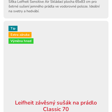
Síťka Leifheit Sensitive Air Skládací plocha 65x83 cm pro
šetrné sušení jemného prádla ve vodorovné poloze. Ideální
na svetry a hedvábí.
Tip
Extra záruka
Výměna hned
Leifheit závěsný sušák na prádlo
Classic 70