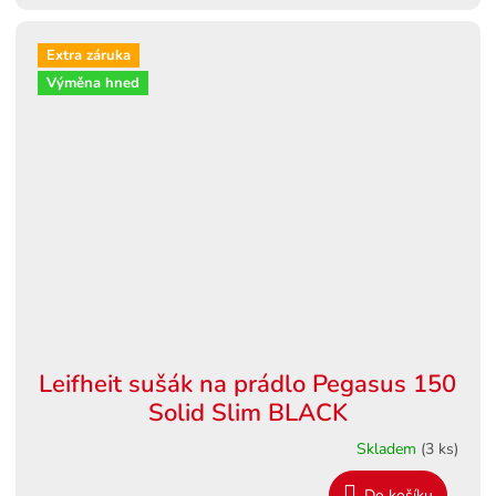
Extra záruka
Výměna hned
Leifheit sušák na prádlo Pegasus 150
Solid Slim BLACK
Skladem
(3 ks)
Do košíku