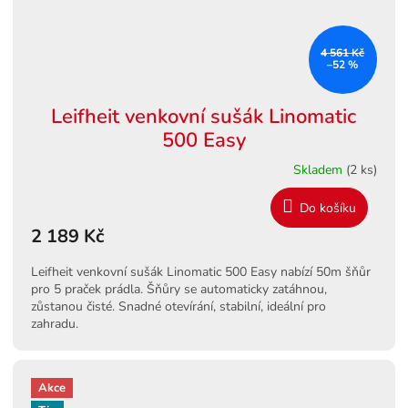
4 561 Kč
–52 %
Leifheit venkovní sušák Linomatic
500 Easy
Skladem
(2 ks)
Do košíku
2 189 Kč
Leifheit venkovní sušák Linomatic 500 Easy nabízí 50m šňůr
pro 5 praček prádla. Šňůry se automaticky zatáhnou,
zůstanou čisté. Snadné otevírání, stabilní, ideální pro
zahradu.
Akce