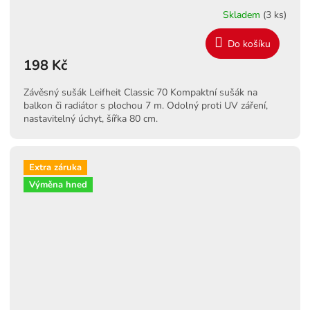
Skladem
(3 ks)
Do košíku
198 Kč
Závěsný sušák Leifheit Classic 70 Kompaktní sušák na
balkon či radiátor s plochou 7 m. Odolný proti UV záření,
nastavitelný úchyt, šířka 80 cm.
Extra záruka
Výměna hned