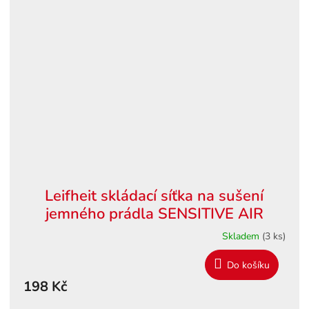
Leifheit skládací síťka na sušení
jemného prádla SENSITIVE AIR
Skladem
(3 ks)
Do košíku
198 Kč