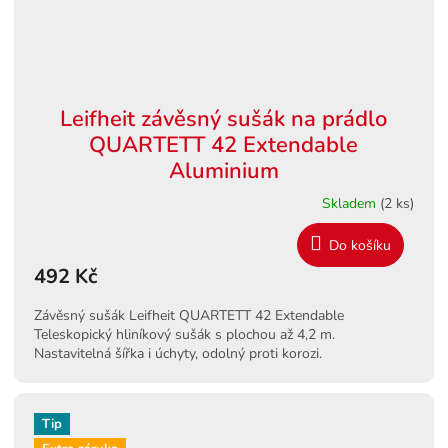
Leifheit závěsný sušák na prádlo
QUARTETT 42 Extendable
Aluminium
Skladem
(2 ks)
Do košíku
492 Kč
Závěsný sušák Leifheit QUARTETT 42 Extendable
Teleskopický hliníkový sušák s plochou až 4,2 m.
Nastavitelná šířka i úchyty, odolný proti korozi.
Tip