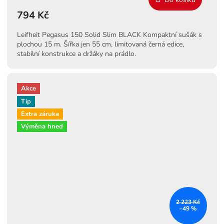
794 Kč
Leifheit Pegasus 150 Solid Slim BLACK Kompaktní sušák s
plochou 15 m. Šířka jen 55 cm, limitovaná černá edice,
stabilní konstrukce a držáky na prádlo.
Akce
Tip
Extra záruka
Výměna hned
2 223 Kč
–49 %