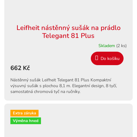
Leifheit nástěnný sušák na prádlo
Telegant 81 Plus
Skladem
(2 ks)
Do košíku
662 Kč
Nástěnný sušák Leifheit Telegant 81 Plus Kompaktní
výsuvný sušák s plochou 8,1 m. Elegantní design, 8 tyčí,
samostatná chromová tyč na ručníky.
Extra záruka
Výměna hned