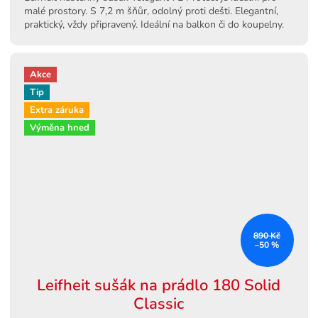
malé prostory. S 7,2 m šňůr, odolný proti dešti. Elegantní,
praktický, vždy připravený. Ideální na balkon či do koupelny.
Akce
Tip
Extra záruka
Výměna hned
890 Kč
–50 %
Leifheit sušák na prádlo 180 Solid
Classic