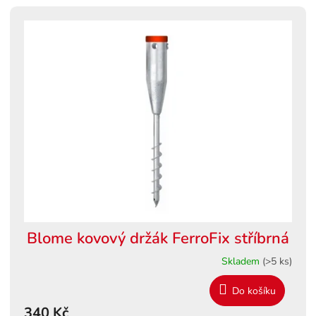
Blome kovový držák FerroFix stříbrná
Skladem
(>5 ks)
Do košíku
340 Kč