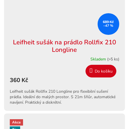
689 Kč
–47 %
Leifheit sušák na prádlo Rollfix 210
Longline
Skladem
(>5 ks)
Do košíku
360 Kč
Leifheit sušák Rollfix 210 Longline pro flexibilní sušení
prádla. Ideální do malých prostor. S 21m šňůr, automatické
navíjení. Praktický a diskrétní.
Akce