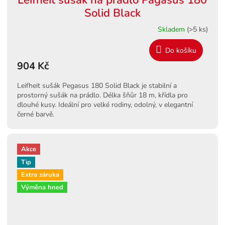
Solid Black
Skladem
(>5 ks)
Do košíku
904 Kč
Leifheit sušák Pegasus 180 Solid Black je stabilní a
prostorný sušák na prádlo. Délka šňůr 18 m, křídla pro
dlouhé kusy. Ideální pro velké rodiny, odolný, v elegantní
černé barvě.
Akce
Tip
Extra záruka
Výměna hned