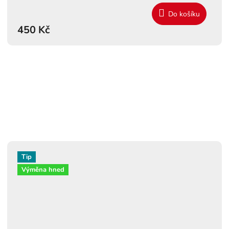
Do košíku
450 Kč
Tip
Výměna hned