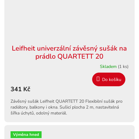
Leifheit univerzální závěsný sušák na
prádlo QUARTETT 20
Skladem
(1 ks)
Do košíku
341 Kč
Závěsný sušák Leifheit QUARTETT 20 Flexibilní sušák pro
radiátory, balkony i okna. Sušicí plocha 2 m, nastavitelná
šířka úchytů, odolný materiál.
Výměna hned