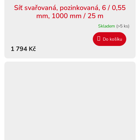
Síť svařovaná, pozinkovaná, 6 / 0,55
mm, 1000 mm / 25 m
Skladem
(>5 ks)
Do košíku
1 794 Kč