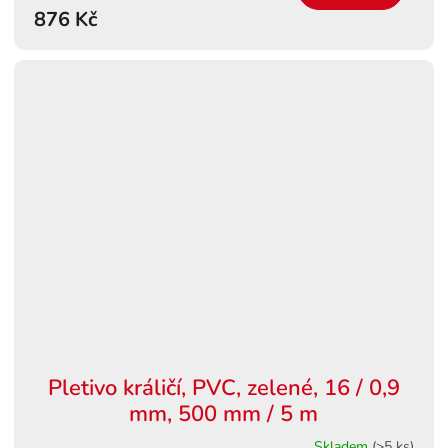
876 Kč
Pletivo králičí, PVC, zelené, 16 / 0,9
mm, 500 mm / 5 m
Skladem
(>5 ks)