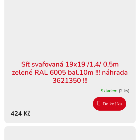
Síť svařovaná 19x19 /1,4/ 0,5m
zelené RAL 6005 bal.10m !!! náhrada
3621350 !!!
Skladem
(2 ks)
Do košíku
424 Kč