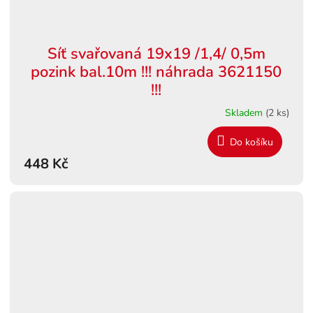
Síť svařovaná 19x19 /1,4/ 0,5m
pozink bal.10m !!! náhrada 3621150
!!!
Skladem
(2 ks)
Do košíku
448 Kč