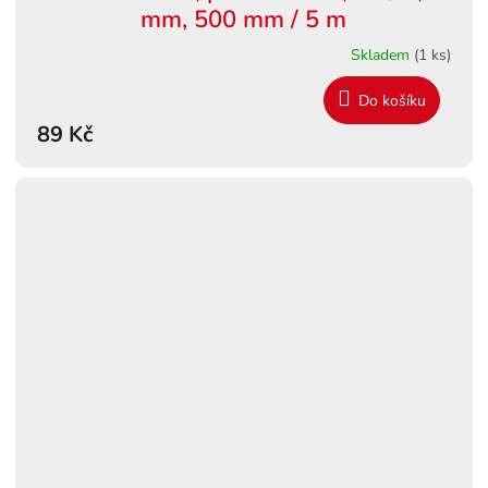
mm, 500 mm / 5 m
Skladem
(1 ks)
Do košíku
89 Kč