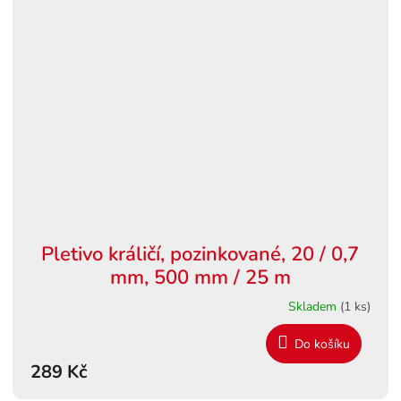
Pletivo králičí, pozinkované, 20 / 0,7
mm, 500 mm / 25 m
Skladem
(1 ks)
Do košíku
289 Kč