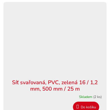
Síť svařovaná, PVC, zelená 16 / 1,2
mm, 500 mm / 25 m
Skladem
(2 ks)
Do košíku