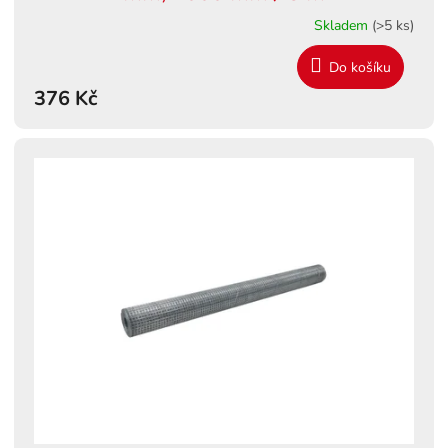
Skladem
(>5 ks)
Do košíku
376 Kč