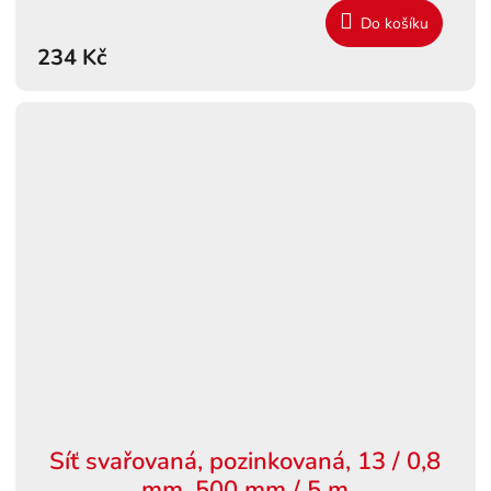
Do košíku
234 Kč
Síť svařovaná, pozinkovaná, 13 / 0,8
mm, 500 mm / 5 m