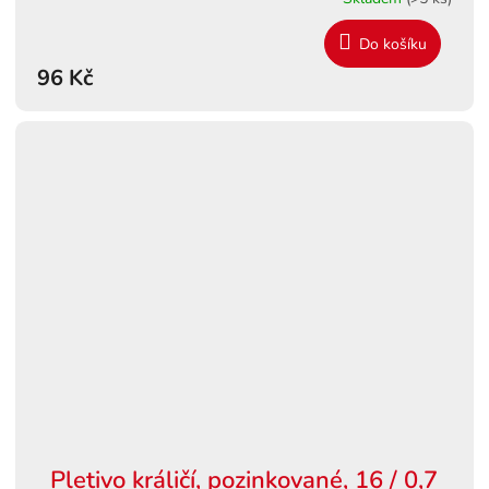
Do košíku
96 Kč
Pletivo králičí, pozinkované, 16 / 0,7