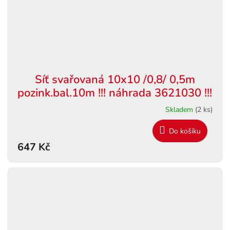
Síť svařovaná 10x10 /0,8/ 0,5m
pozink.bal.10m !!! náhrada 3621030 !!!
Skladem
(2 ks)
Do košíku
647 Kč