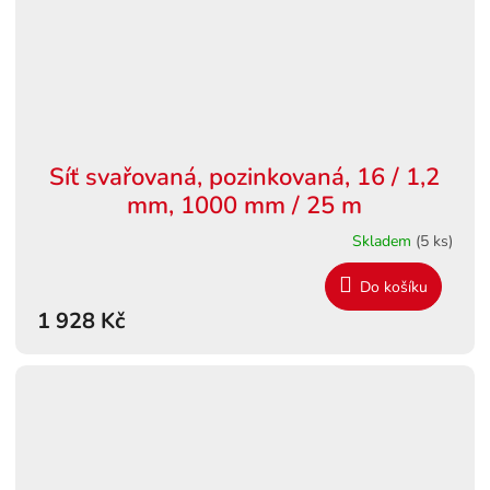
Síť svařovaná, pozinkovaná, 16 / 1,2
mm, 1000 mm / 25 m
Skladem
(5 ks)
Do košíku
1 928 Kč