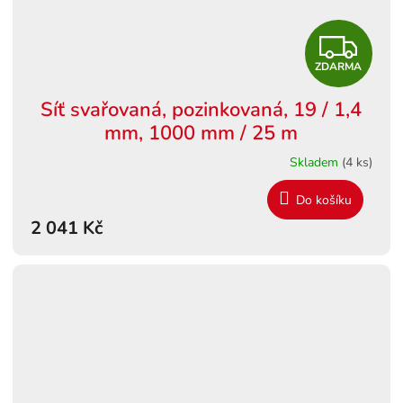
Z
ZDARMA
D
Síť svařovaná, pozinkovaná, 19 / 1,4
A
mm, 1000 mm / 25 m
R
Skladem
(4 ks)
M
Do košíku
2 041 Kč
A