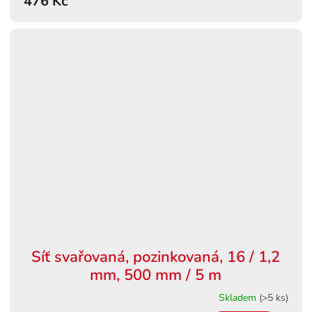
476 Kč
Síť svařovaná, pozinkovaná, 16 / 1,2
mm, 500 mm / 5 m
Skladem
(>5 ks)