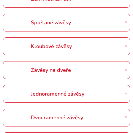
Splétané závěsy
Kloubové závěsy
Závěsy na dveře
Jednoramenné závěsy
Dvouramenné závěsy