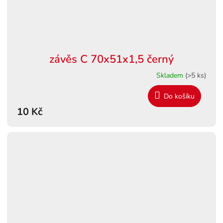
závěs C 70x51x1,5 černý
Skladem
(>5 ks)
Do košíku
10 Kč