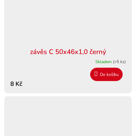
závěs C 50x46x1,0 černý
Skladem
(>5 ks)
Do košíku
8 Kč