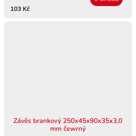
103 Kč
Závěs brankový 250x45x90x35x3,0
mm čewrný