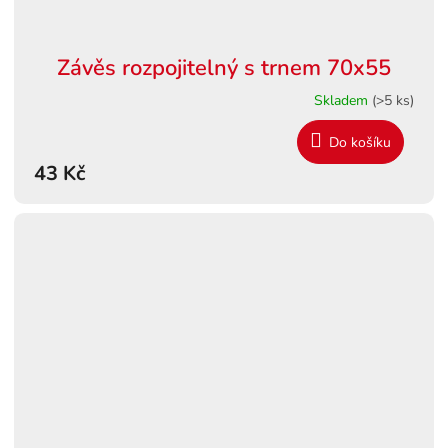
Závěs rozpojitelný s trnem 70x55
Skladem
(>5 ks)
Do košíku
43 Kč