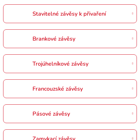
Stavitelné závěsy k přivaření
Brankové závěsy
Trojúhelníkové závěsy
Francouzské závěsy
Pásové závěsy
Zamykací závěsy