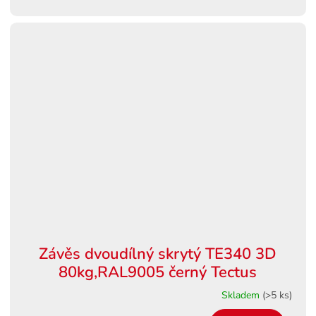
Závěs dvoudílný skrytý TE340 3D
80kg,RAL9005 černý Tectus
Skladem
(>5 ks)