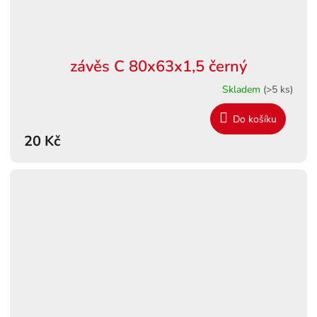
závěs C 80x63x1,5 černý
Skladem
(>5 ks)
Do košíku
20 Kč