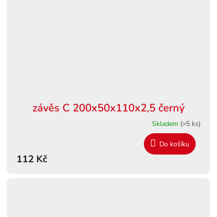
závěs C 200x50x110x2,5 černý
Skladem
(>5 ks)
Do košíku
112 Kč