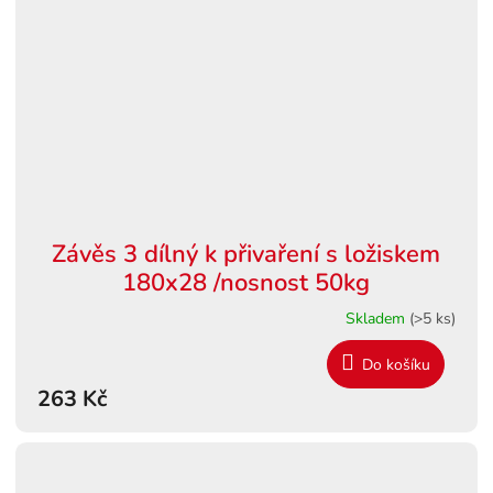
Závěs 3 dílný k přivaření s ložiskem
180x28 /nosnost 50kg
Skladem
(>5 ks)
Do košíku
263 Kč