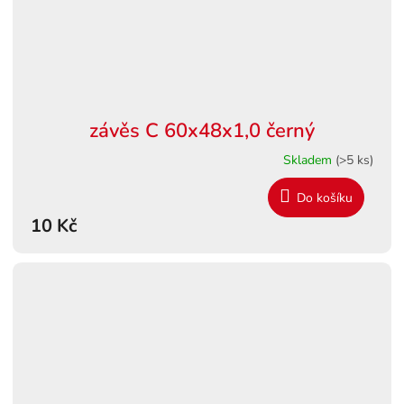
závěs C 60x48x1,0 černý
Skladem
(>5 ks)
Do košíku
10 Kč