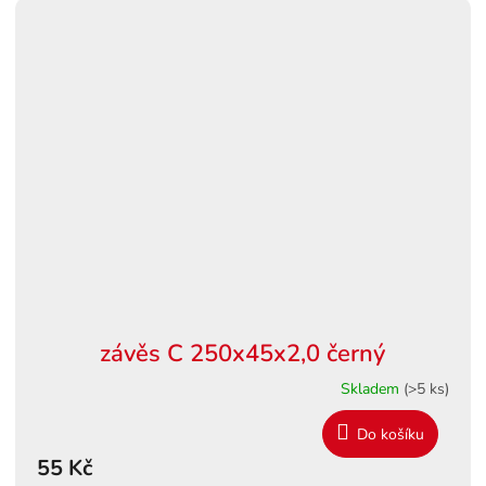
závěs C 250x45x2,0 černý
Skladem
(>5 ks)
Do košíku
55 Kč