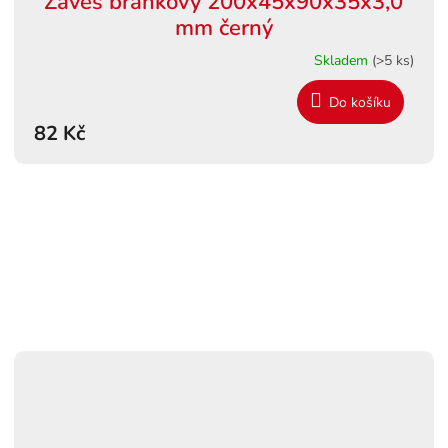
Závěs brankový 200x45x90x35x3,0
mm černý
Skladem
(>5 ks)
Do košíku
82 Kč