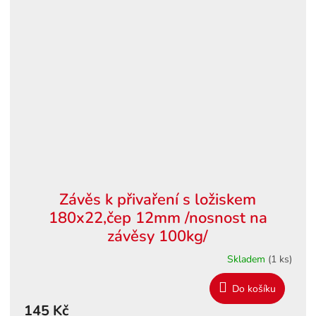
Závěs k přivaření s ložiskem
180x22,čep 12mm /nosnost na
závěsy 100kg/
Skladem
(1 ks)
Do košíku
145 Kč