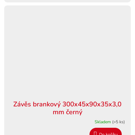
Závěs brankový 300x45x90x35x3,0
mm černý
Skladem
(>5 ks)
Do košíku