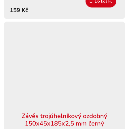
Do košíku
159 Kč
Závěs trojúhelníkový ozdobný
150x45x185x2,5 mm černý