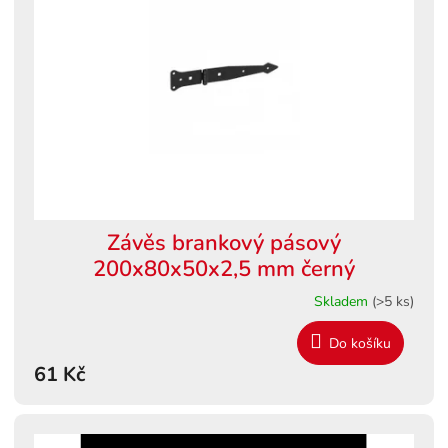
Závěs brankový pásový
200x80x50x2,5 mm černý
Skladem
(>5 ks)
Do košíku
61 Kč