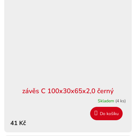
závěs C 100x30x65x2,0 černý
Skladem
(4 ks)
Do košíku
41 Kč