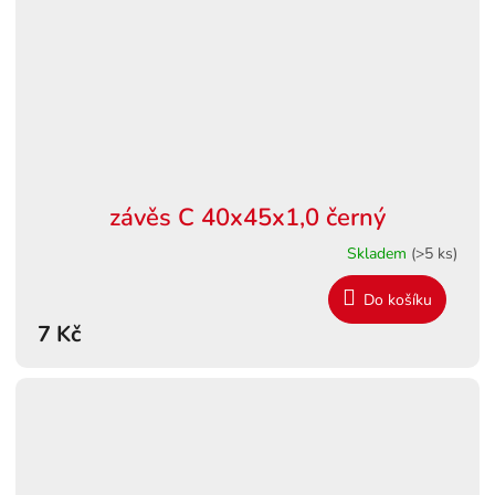
závěs C 40x45x1,0 černý
Skladem
(>5 ks)
Do košíku
7 Kč