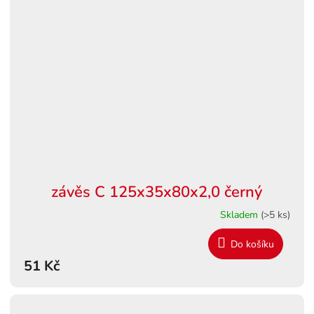
závěs C 125x35x80x2,0 černý
Skladem
(>5 ks)
Do košíku
51 Kč