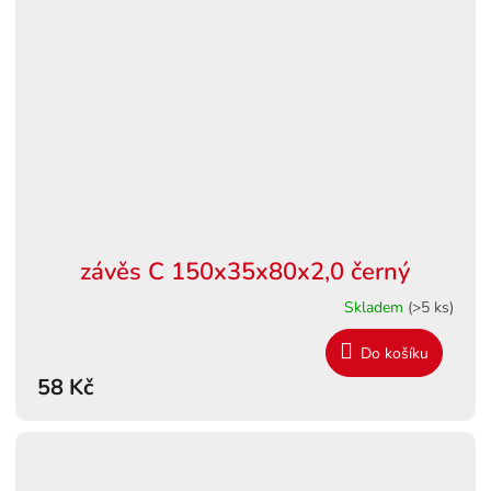
závěs C 150x35x80x2,0 černý
Skladem
(>5 ks)
Do košíku
58 Kč