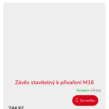
Závěs stavitelný k přivaření M16
Skladem
(>5 ks)
Do košíku
244 Kč