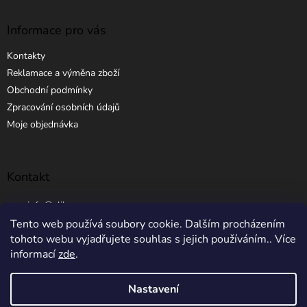
Informace pro vás
Kontakty
Reklamace a výměna zboží
Obchodní podmínky
Zpracování osobních údajů
Moje objednávka
Kontakt
info
@
elibros.cz
Tento web používá soubory cookie. Dalším procházením
+420 734 184 444
tohoto webu vyjadřujete souhlas s jejich používáním.. Více
informací
zde
.
Nastavení
Vytvořil Shoptet