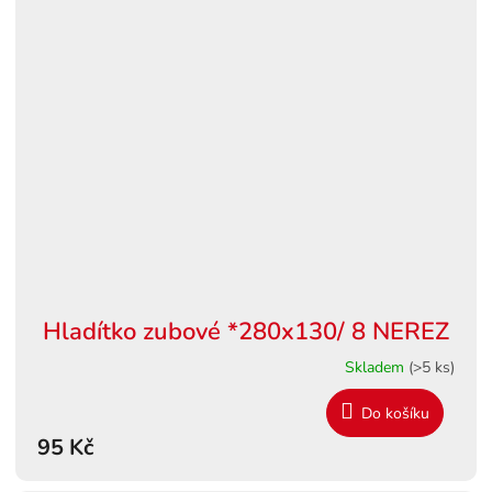
Hladítko zubové *280x130/ 8 NEREZ
Skladem
(>5 ks)
Do košíku
95 Kč