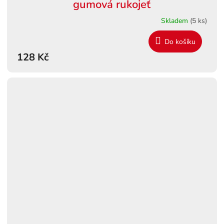
gumová rukojeť
Skladem
(5 ks)
Do košíku
128 Kč