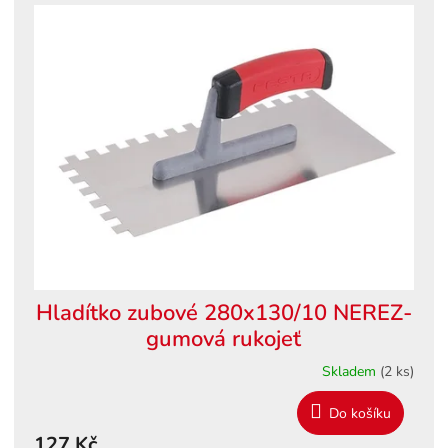
Hladítko zubové 280x130/10 NEREZ-
gumová rukojeť
Skladem
(2 ks)
Do košíku
127 Kč