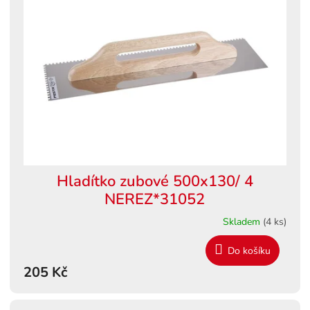
Hladítko zubové 500x130/ 4
NEREZ*31052
Skladem
(4 ks)
Do košíku
205 Kč