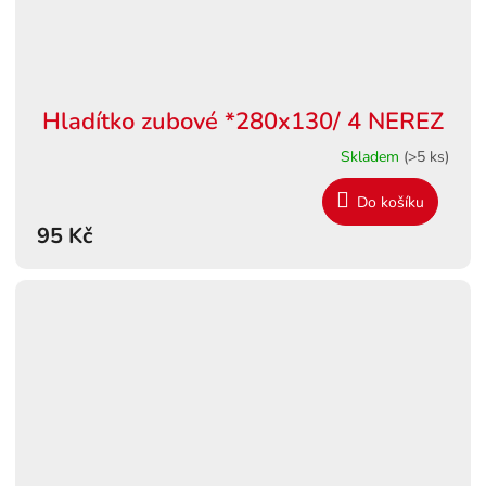
Hladítko zubové *280x130/ 4 NEREZ
Skladem
(>5 ks)
Do košíku
95 Kč