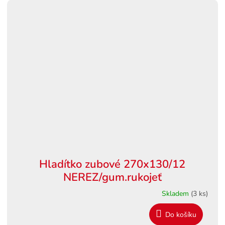
Hladítko zubové 270x130/12
NEREZ/gum.rukojeť
Skladem
(3 ks)
Do košíku