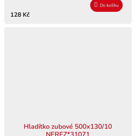
Do košíku
128 Kč
Hladítko zubové 500x130/10
NEREZ*31071