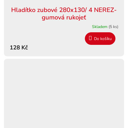
Hladítko zubové 280x130/ 4 NEREZ-
gumová rukojeť
Skladem
(5 ks)
Do košíku
128 Kč