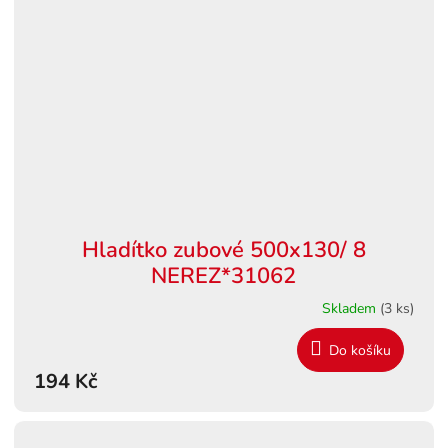
Hladítko zubové 500x130/ 8
NEREZ*31062
Skladem
(3 ks)
Do košíku
194 Kč