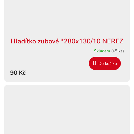
Hladítko zubové *280x130/10 NEREZ
Skladem
(>5 ks)
Do košíku
90 Kč