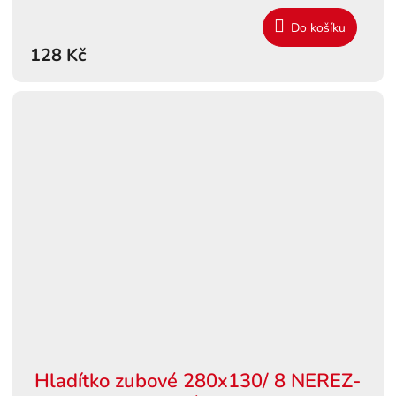
Do košíku
128 Kč
Hladítko zubové 280x130/ 8 NEREZ-