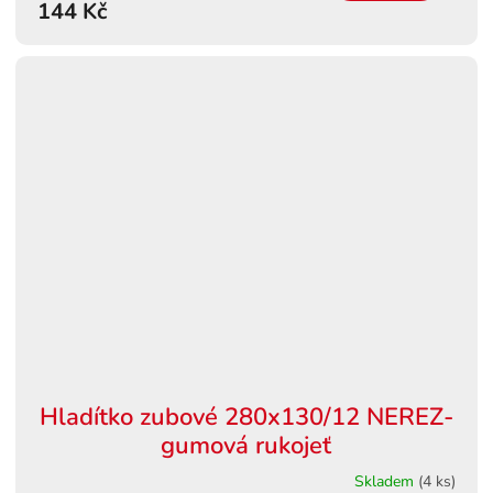
144 Kč
Hladítko zubové 280x130/12 NEREZ-
gumová rukojeť
Skladem
(4 ks)