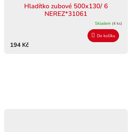
Hladítko zubové 500x130/ 6
NEREZ*31061
Skladem
(4 ks)
Do košíku
194 Kč