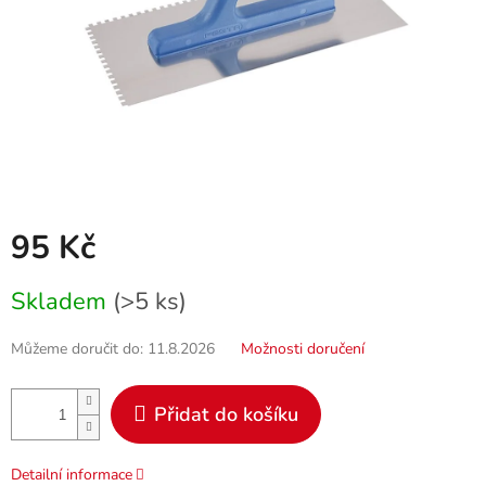
95 Kč
Měrná
Skladem
(>5 ks)
cena:
Můžeme doručit do:
11.8.2026
Možnosti doručení
Přidat do košíku
Detailní informace