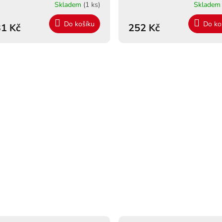
Skladem
(1 ks)
Sklade
Do košíku
Do ko
1 Kč
252 Kč