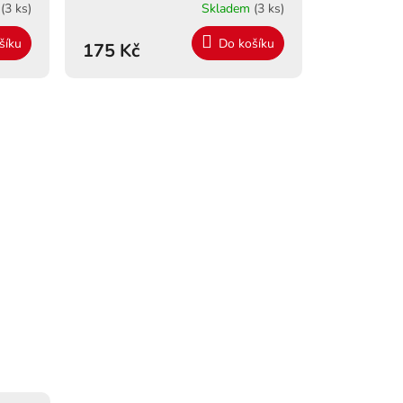
m
(3 ks)
Skladem
(3 ks)
šíku
Do košíku
175 Kč