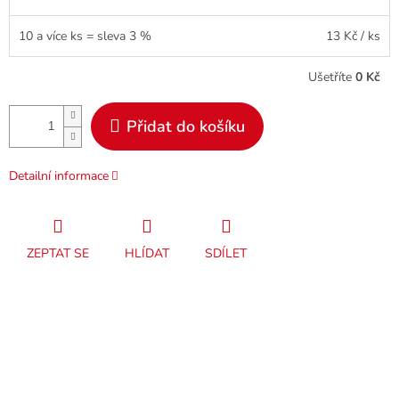
10 a více ks = sleva 3 %
13 Kč
/ ks
Ušetříte
0 Kč
Přidat do košíku
Detailní informace
ZEPTAT SE
HLÍDAT
SDÍLET