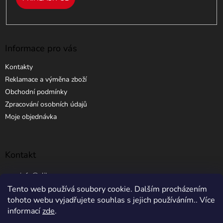
Informace pro vás
Kontakty
Reklamace a výměna zboží
Obchodní podmínky
Zpracování osobních údajů
Moje objednávka
Kontakt
info
@
elibros.cz
Tento web používá soubory cookie. Dalším procházením
+420 734 184 444
tohoto webu vyjadřujete souhlas s jejich používáním.. Více
informací
zde
.