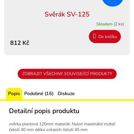
Svěrák SV-125
Skladem
(2 ks)
Do košíku
812 Kč
ZOBRAZIT VŠECHNY SOUVISEJÍCÍ PRODUKTY
Popis
Podobné (16)
Diskuze
Detailní popis produktu
svěrka plastová 120mm materiál: Nylon maximální rozteč
čelistí 40 mm délka svíracích čelistí 45 mm