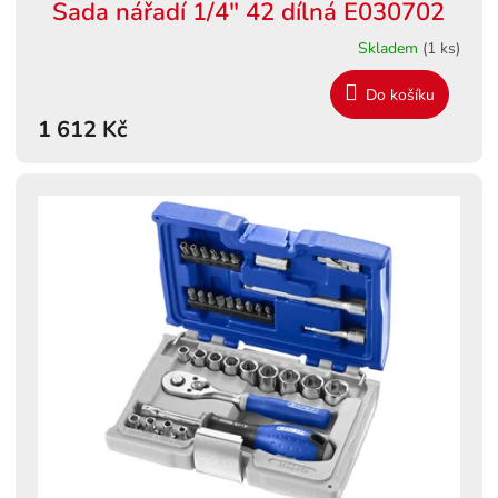
Sada nářadí 1/4" 42 dílná E030702
Skladem
(1 ks)
Do košíku
1 612 Kč