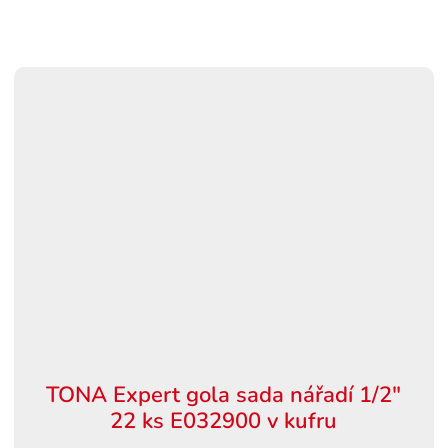
TONA Expert gola sada nářadí 1/2"
22 ks E032900 v kufru