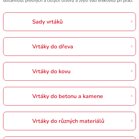
dosáhnout přesných a čistých otvorů a zvýší vaši efektivitu při práci.
Sady vrtáků
Vrtáky do dřeva
Vrtáky do kovu
Vrtáky do betonu a kamene
Vrtáky do různých materiálů