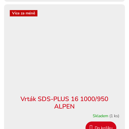
Více za méně
Vrták SDS-PLUS 16 1000/950
ALPEN
Skladem
(1 ks)
Do košíku