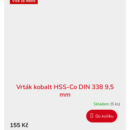
Více za méně
Vrták kobalt HSS-Co DIN 338 9,5
mm
Skladem
(5 ks)
Do košíku
155 Kč