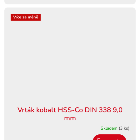
Více za méně
Vrták kobalt HSS-Co DIN 338 9,0
mm
Skladem
(3 ks)