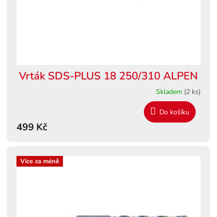
Vrták SDS-PLUS 18 250/310 ALPEN
Skladem
(2 ks)
Do košíku
499 Kč
Více za méně