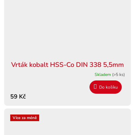
Vrták kobalt HSS-Co DIN 338 5,5mm
Skladem
(>5 ks)
Do košíku
59 Kč
Více za méně