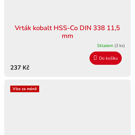
Vrták kobalt HSS-Co DIN 338 11,5
mm
Skladem
(3 ks)
Do košíku
237 Kč
Více za méně