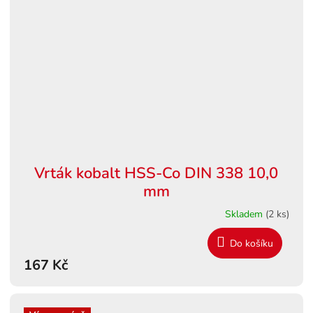
Vrták kobalt HSS-Co DIN 338 10,0
mm
Skladem
(2 ks)
Do košíku
167 Kč