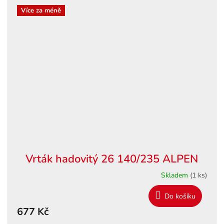
Více za méně
Vrták hadovitý 26 140/235 ALPEN
Skladem
(1 ks)
Do košíku
677 Kč