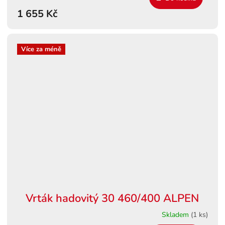
1 655 Kč
Více za méně
Vrták hadovitý 30 460/400 ALPEN
Skladem
(1 ks)