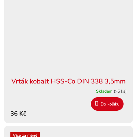
Vrták kobalt HSS-Co DIN 338 3,5mm
Skladem
(>5 ks)
Do košíku
36 Kč
Více za méně