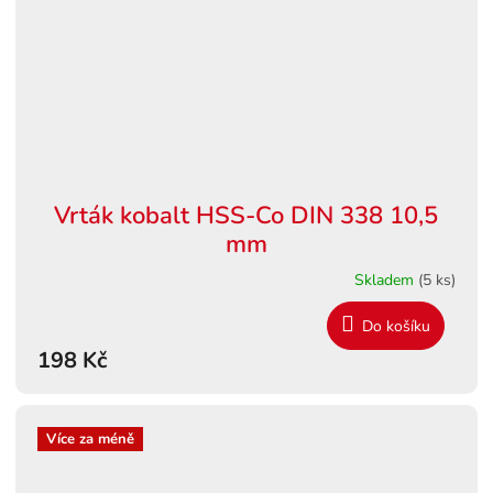
Vrták kobalt HSS-Co DIN 338 10,5
mm
Skladem
(5 ks)
Do košíku
198 Kč
Více za méně