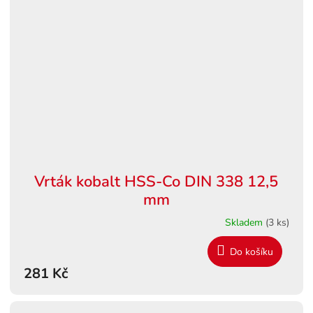
Vrták kobalt HSS-Co DIN 338 12,5
mm
Skladem
(3 ks)
Do košíku
281 Kč