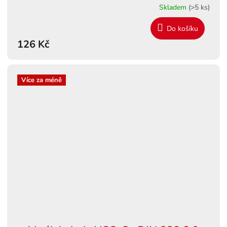
Skladem
(>5 ks)
Do košíku
126 Kč
Více za méně