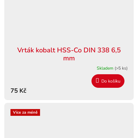
Vrták kobalt HSS-Co DIN 338 6,5
mm
Skladem
(>5 ks)
Do košíku
75 Kč
Více za méně