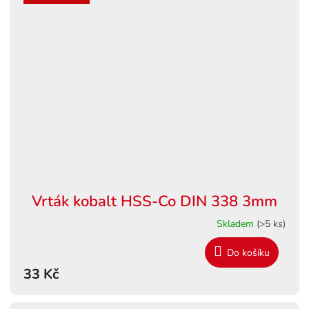
Vrták kobalt HSS-Co DIN 338 3mm
Skladem
(>5 ks)
Do košíku
33 Kč