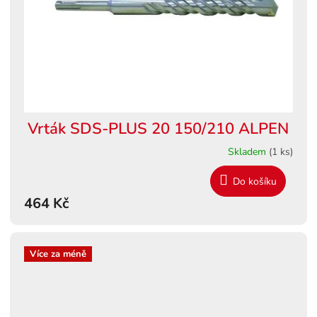
Vrták SDS-PLUS 20 150/210 ALPEN
Skladem
(1 ks)
Do košíku
464 Kč
Více za méně