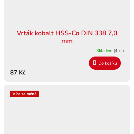
Vrták kobalt HSS-Co DIN 338 7,0
mm
Skladem
(4 ks)
Do košíku
87 Kč
Více za méně