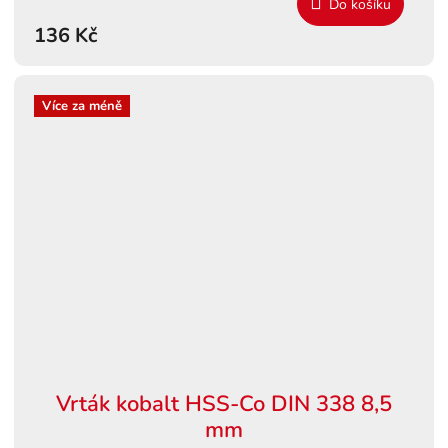
Do košíku
136 Kč
Více za méně
Vrták kobalt HSS-Co DIN 338 8,5
mm