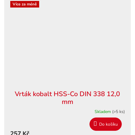
Více za méně
Vrták kobalt HSS-Co DIN 338 12,0
mm
Skladem
(>5 ks)
Do košíku
257 Kč