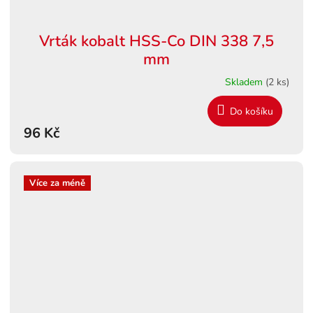
Vrták kobalt HSS-Co DIN 338 7,5
mm
Skladem
(2 ks)
Do košíku
96 Kč
Více za méně