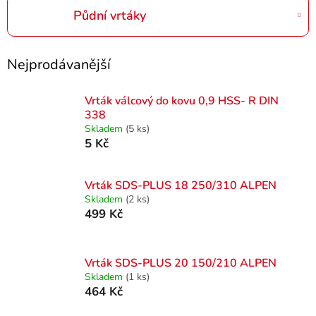
Půdní vrtáky
Nejprodávanější
Vrták válcový do kovu 0,9 HSS- R DIN
338
Skladem
(5 ks)
5 Kč
Vrták SDS-PLUS 18 250/310 ALPEN
Skladem
(2 ks)
499 Kč
Vrták SDS-PLUS 20 150/210 ALPEN
Skladem
(1 ks)
464 Kč