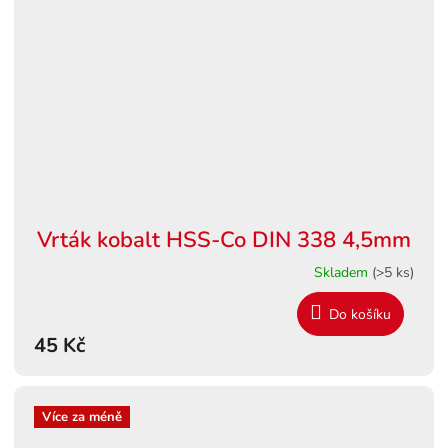
Vrták kobalt HSS-Co DIN 338 4,5mm
Skladem
(>5 ks)
Do košíku
45 Kč
Více za méně