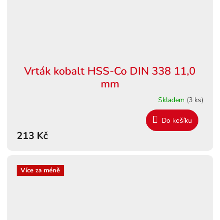
Vrták kobalt HSS-Co DIN 338 11,0
mm
Skladem
(3 ks)
Do košíku
213 Kč
Více za méně