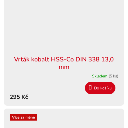
Vrták kobalt HSS-Co DIN 338 13,0
mm
Skladem
(5 ks)
Do košíku
295 Kč
Více za méně