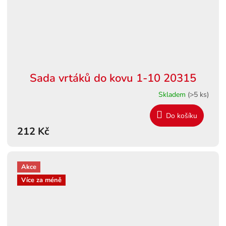
Sada vrtáků do kovu 1-10 20315
Skladem
(>5 ks)
Do košíku
212 Kč
Akce
Více za méně