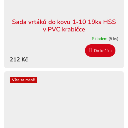
Sada vrtáků do kovu 1-10 19ks HSS
v PVC krabičce
Skladem
(5 ks)
Do košíku
212 Kč
Více za méně