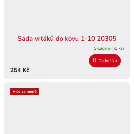
Sada vrtáků do kovu 1-10 20305
Skladem
(>5 ks)
Do košíku
254 Kč
Více za méně