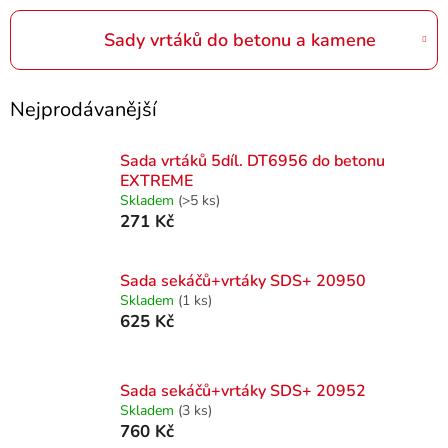
Sady vrtáků do betonu a kamene
Nejprodávanější
Sada vrtáků 5díl. DT6956 do betonu
EXTREME
Skladem
(>5 ks)
271 Kč
Sada sekáčů+vrtáky SDS+ 20950
Skladem
(1 ks)
625 Kč
Sada sekáčů+vrtáky SDS+ 20952
Skladem
(3 ks)
760 Kč