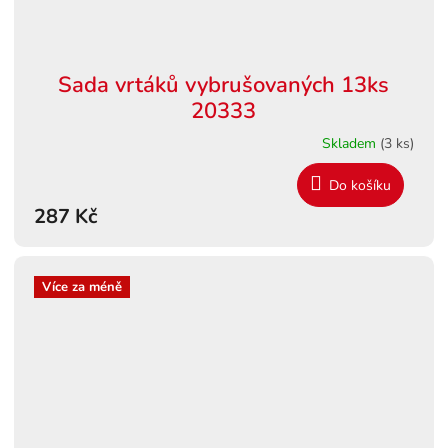
Sada vrtáků vybrušovaných 13ks
20333
Skladem
(3 ks)
Do košíku
287 Kč
Více za méně