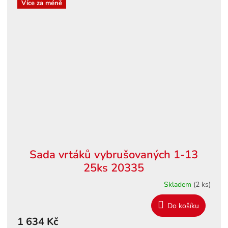
Více za méně
Sada vrtáků vybrušovaných 1-13
25ks 20335
Skladem
(2 ks)
Do košíku
1 634 Kč