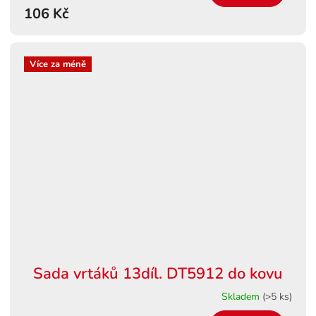
106 Kč
Více za méně
Sada vrtáků 13díl. DT5912 do kovu
Skladem
(>5 ks)