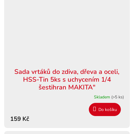
Sada vrtáků do zdiva, dřeva a oceli,
HSS-Tin 5ks s uchycením 1/4
šestihran MAKITA"
Skladem
(>5 ks)
Do košíku
159 Kč