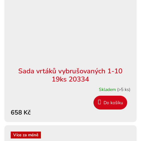
Sada vrtáků vybrušovaných 1-10
19ks 20334
Skladem
(>5 ks)
Do košíku
658 Kč
Více za méně