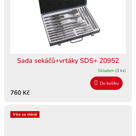
Sada sekáčů+vrtáky SDS+ 20952
Skladem
(3 ks)
Do košíku
760 Kč
Více za méně