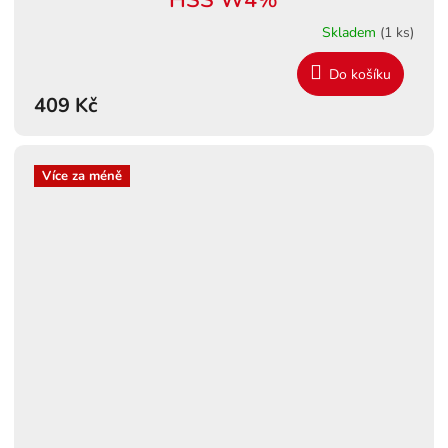
Skladem
(1 ks)
Do košíku
409 Kč
Více za méně