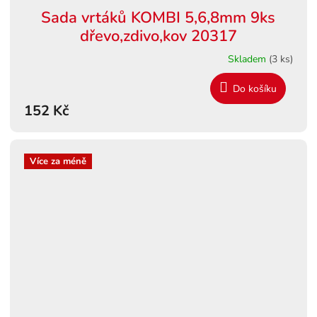
Sada vrtáků KOMBI 5,6,8mm 9ks
dřevo,zdivo,kov 20317
Skladem
(3 ks)
Do košíku
152 Kč
Více za méně