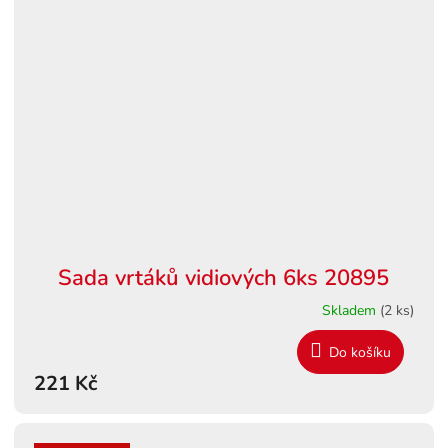
Sada vrtáků vidiových 6ks 20895
Skladem
(2 ks)
Do košíku
221 Kč