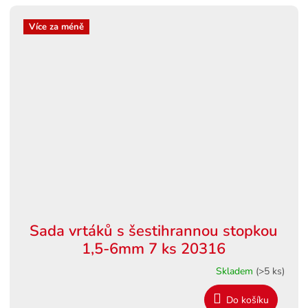
Více za méně
Sada vrtáků s šestihrannou stopkou
1,5-6mm 7 ks 20316
Skladem
(>5 ks)
Do košíku