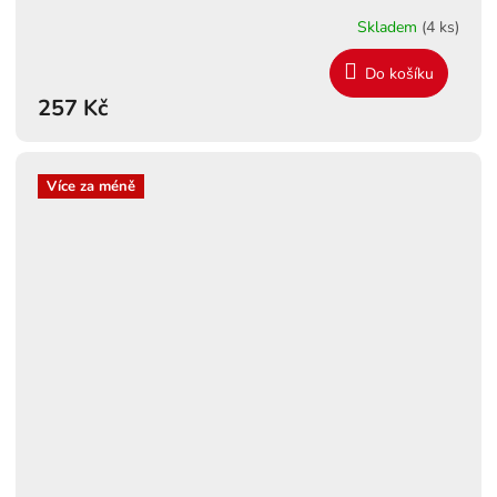
Skladem
(4 ks)
Do košíku
257 Kč
Více za méně