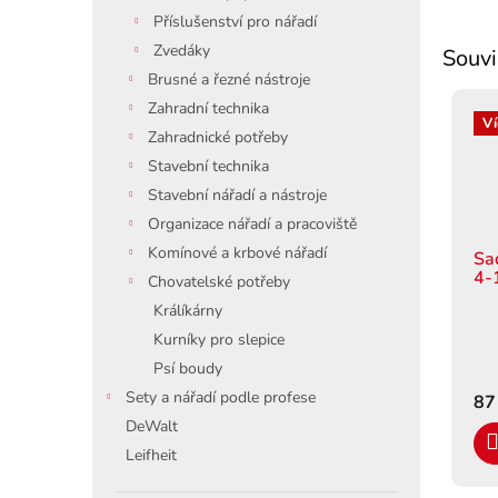
Příslušenství pro nářadí
Zvedáky
Souvi
Brusné a řezné nástroje
Zahradní technika
Ví
Zahradnické potřeby
Stavební technika
Stavební nářadí a nástroje
Organizace nářadí a pracoviště
Komínové a krbové nářadí
Sa
4-
Chovatelské potřeby
Králíkárny
Kurníky pro slepice
Psí boudy
Sety a nářadí podle profese
87
DeWalt
Leifheit