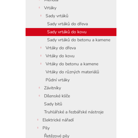
Vrtáky
Sady vrtáků
Sady vrtáků do dřeva
Sady vrtáků do kovu
Sady vrtáků do betonu a kamene
Vrtáky do dřeva
Vrtáky do kovu
Vrtáky do betonu a kamene
Vrtáky do různých materiálů
Půdní vrtáky
Závitníky
Dílenské klíče
Sady bitů
Truhlářské a řezbářské nástroje
Elektrické nářadí
Pily
Řetězové pily