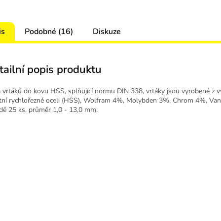
is
Podobné (16)
Diskuze
tailní popis produktu
 vrtáků do kovu HSS, splňující normu DIN 338, vrtáky jsou vyrobené z 
itní rychlořezné oceli (HSS), Wolfram 4%, Molybden 3%, Chrom 4%, Va
dě 25 ks, průměr 1,0 - 13,0 mm.