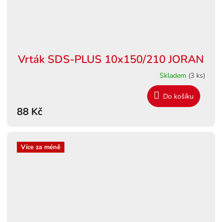
Vrták SDS-PLUS 10x150/210 JORAN
Skladem
(3 ks)
Do košíku
88 Kč
Více za méně