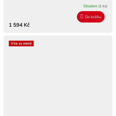
Skladem
(1 ks)
Do košíku
1 594 Kč
Více za méně