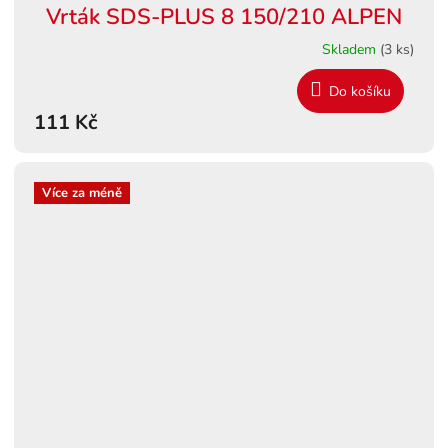
Vrták SDS-PLUS 8 150/210 ALPEN
Skladem
(3 ks)
Do košíku
111 Kč
Více za méně