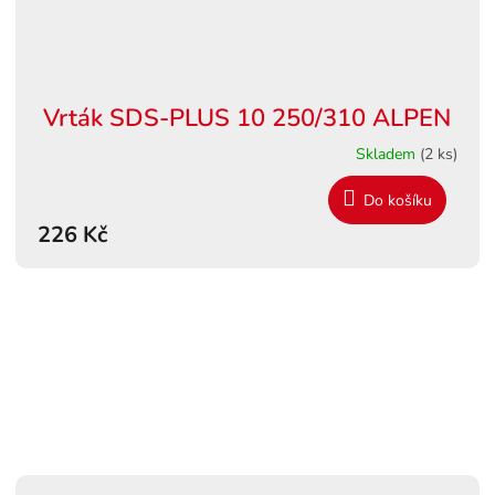
Vrták SDS-PLUS 10 250/310 ALPEN
Skladem
(2 ks)
Do košíku
226 Kč