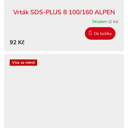
Vrták SDS-PLUS 8 100/160 ALPEN
Skladem
(1 ks)
Do košíku
92 Kč
Více za méně