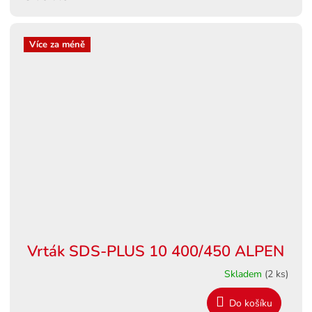
Více za méně
Vrták SDS-PLUS 10 400/450 ALPEN
Skladem
(2 ks)
Do košíku