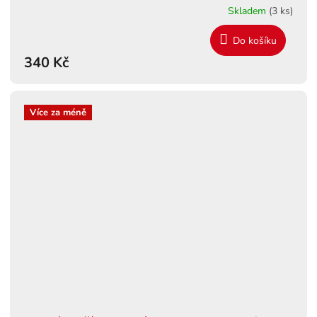
Skladem
(3 ks)
Do košíku
340 Kč
Více za méně