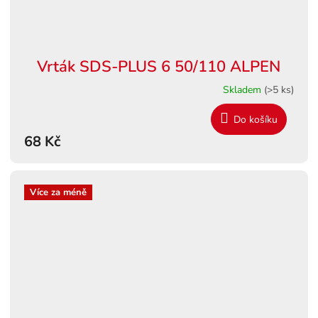
Vrták SDS-PLUS 6 50/110 ALPEN
Skladem
(>5 ks)
Do košíku
68 Kč
Více za méně