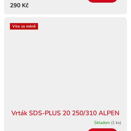
290 Kč
Více za méně
Vrták SDS-PLUS 20 250/310 ALPEN
Skladem
(1 ks)