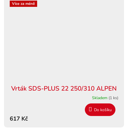
Více za méně
Vrták SDS-PLUS 22 250/310 ALPEN
Skladem
(1 ks)
Do košíku
617 Kč