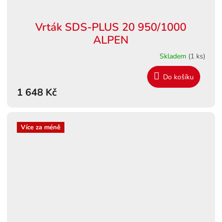
Vrták SDS-PLUS 20 950/1000
ALPEN
Skladem
(1 ks)
Do košíku
1 648 Kč
Více za méně