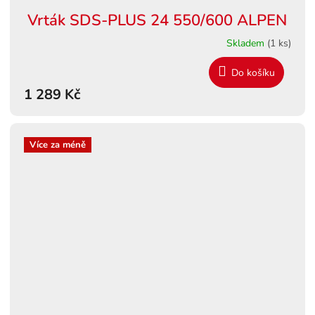
Vrták SDS-PLUS 24 550/600 ALPEN
Skladem
(1 ks)
Do košíku
1 289 Kč
Více za méně