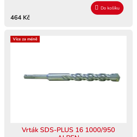
Do košíku
464 Kč
Více za méně
Vrták SDS-PLUS 16 1000/950