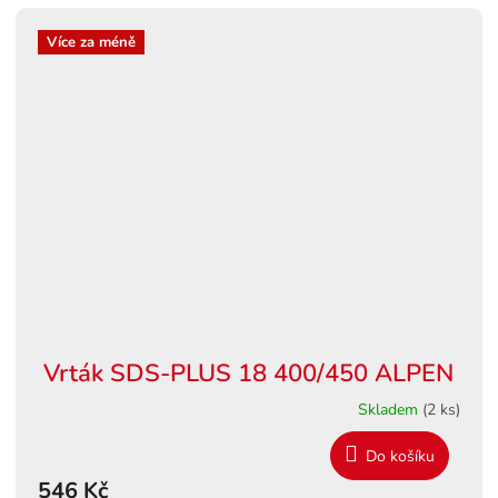
Více za méně
Vrták SDS-PLUS 18 400/450 ALPEN
Skladem
(2 ks)
Do košíku
546 Kč