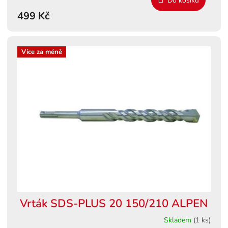
Do košíku
499 Kč
Více za méně
Vrták SDS-PLUS 20 150/210 ALPEN
Skladem
(1 ks)