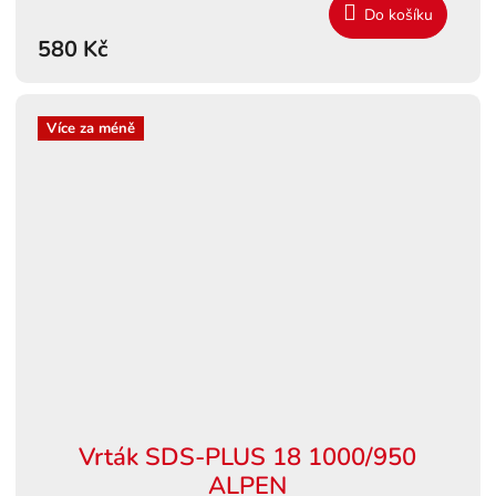
Do košíku
580 Kč
Více za méně
Vrták SDS-PLUS 18 1000/950
ALPEN