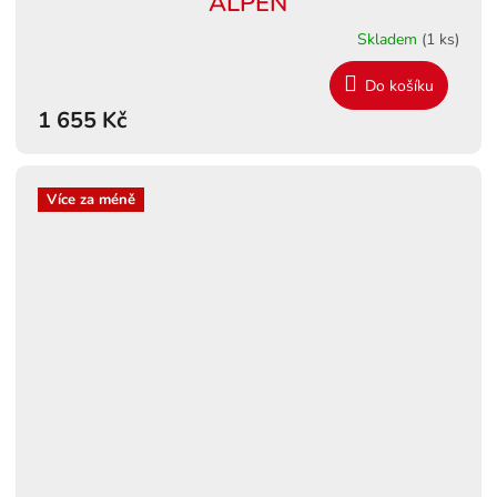
ALPEN
Skladem
(1 ks)
Do košíku
1 655 Kč
Více za méně