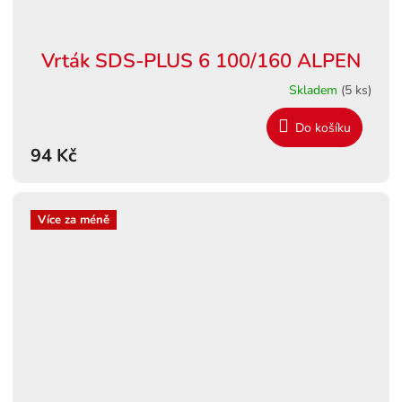
Vrták SDS-PLUS 6 100/160 ALPEN
Skladem
(5 ks)
Do košíku
94 Kč
Více za méně