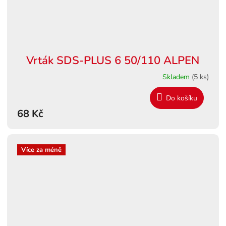
Vrták SDS-PLUS 6 50/110 ALPEN
Skladem
(5 ks)
Do košíku
68 Kč
Více za méně