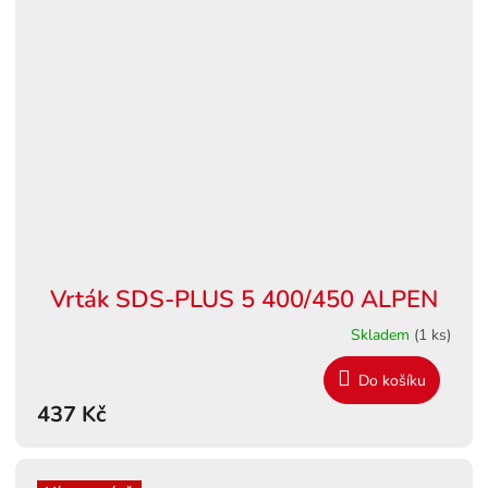
Vrták SDS-PLUS 5 400/450 ALPEN
Skladem
(1 ks)
Do košíku
437 Kč