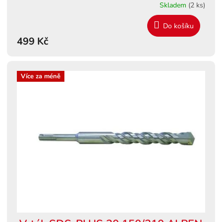
Skladem
(2 ks)
Do košíku
499 Kč
Více za méně