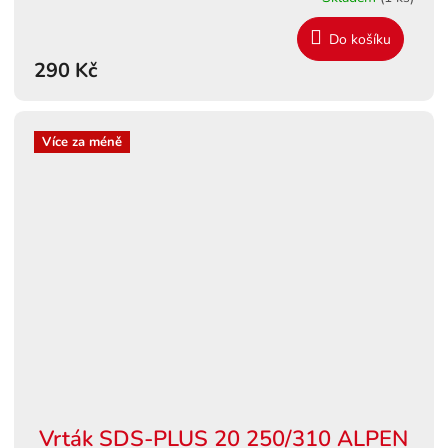
Do košíku
290 Kč
Více za méně
Vrták SDS-PLUS 20 250/310 ALPEN