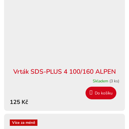
Vrták SDS-PLUS 4 100/160 ALPEN
Skladem
(3 ks)
Do košíku
125 Kč
Více za méně