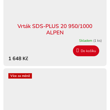
Vrták SDS-PLUS 20 950/1000
ALPEN
Skladem
(1 ks)
Do košíku
1 648 Kč
Více za méně