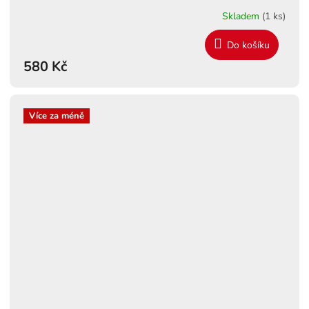
Skladem
(1 ks)
Do košíku
580 Kč
Více za méně