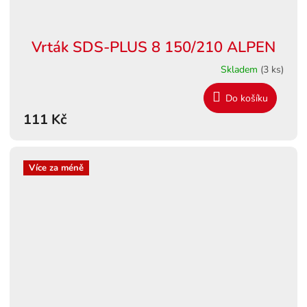
Vrták SDS-PLUS 8 150/210 ALPEN
Skladem
(3 ks)
Do košíku
111 Kč
Více za méně