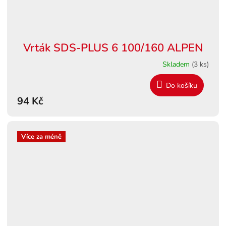
Vrták SDS-PLUS 6 100/160 ALPEN
Skladem
(3 ks)
Do košíku
94 Kč
Více za méně