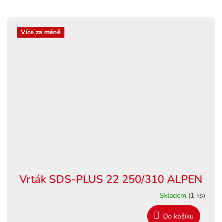
Více za méně
Vrták SDS-PLUS 22 250/310 ALPEN
Skladem
(1 ks)
Do košíku