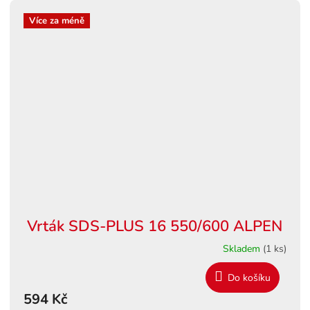
Více za méně
Vrták SDS-PLUS 16 550/600 ALPEN
Skladem
(1 ks)
Do košíku
594 Kč