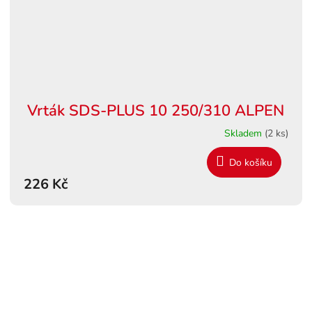
Vrták SDS-PLUS 10 250/310 ALPEN
Skladem
(2 ks)
Do košíku
226 Kč