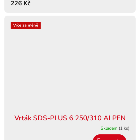
226 Kč
Více za méně
Vrták SDS-PLUS 6 250/310 ALPEN
Skladem
(1 ks)