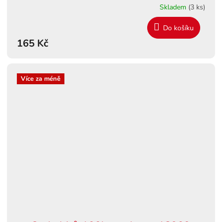
Skladem
(3 ks)
Do košíku
165 Kč
Více za méně