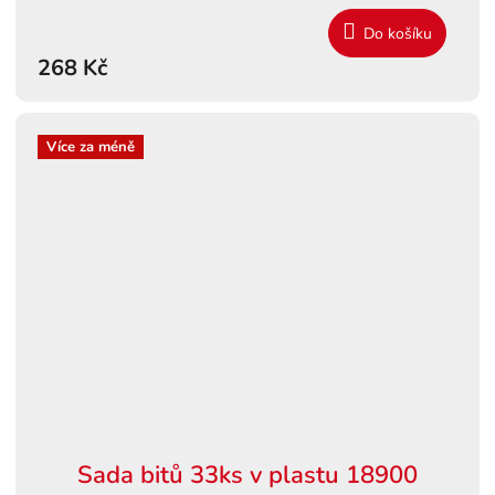
Do košíku
268 Kč
Více za méně
Sada bitů 33ks v plastu 18900