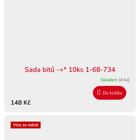
Sada bitů -+* 10ks 1-68-734
Skladem
(4 ks)
Do košíku
148 Kč
Více za méně