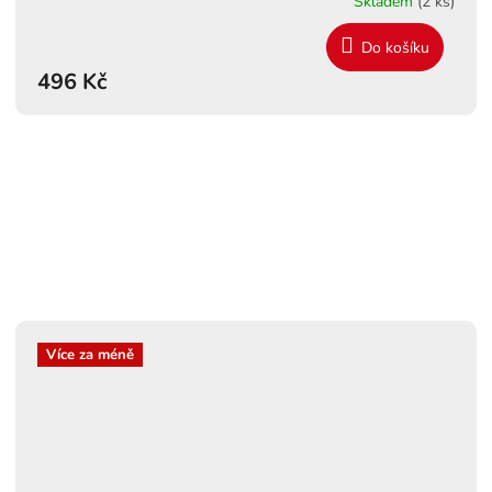
Skladem
(2 ks)
Do košíku
496 Kč
Více za méně