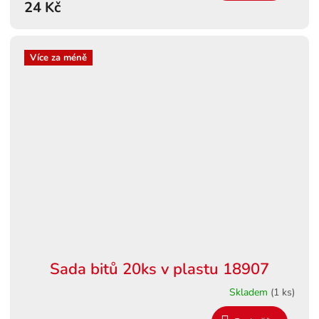
24 Kč
Více za méně
Sada bitů 20ks v plastu 18907
Skladem
(1 ks)