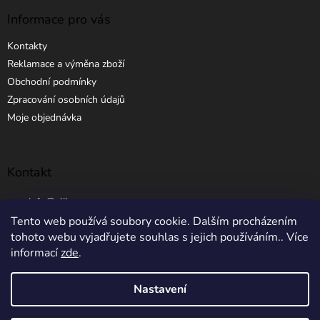
Informace pro vás
Kontakty
Reklamace a výměna zboží
Obchodní podmínky
Zpracování osobních údajů
Moje objednávka
Kontakt
info
@
elibros.cz
Tento web používá soubory cookie. Dalším procházením
+420 734 184 444
tohoto webu vyjadřujete souhlas s jejich používáním.. Více
informací
zde
.
Nastavení
Vytvořil Shoptet