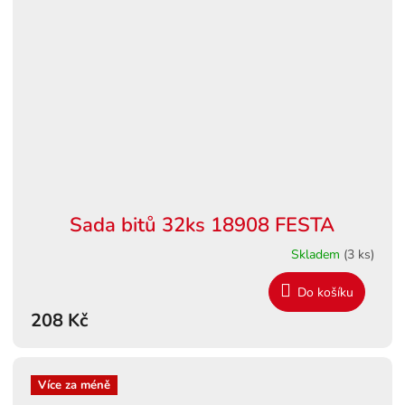
Sada bitů 32ks 18908 FESTA
Skladem
(3 ks)
Do košíku
208 Kč
Více za méně