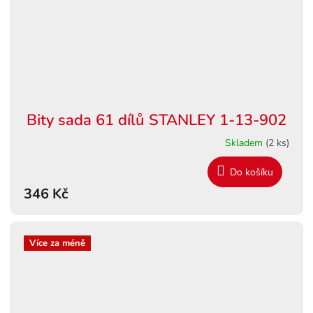
Bity sada 61 dílů STANLEY 1-13-902
Skladem
(2 ks)
Do košíku
346 Kč
Více za méně