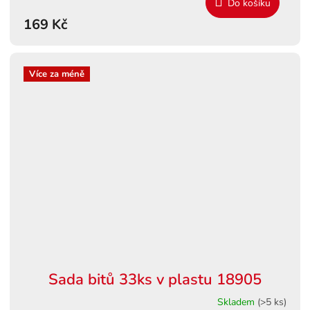
Do košíku
169 Kč
Více za méně
Sada bitů 33ks v plastu 18905
Skladem
(>5 ks)