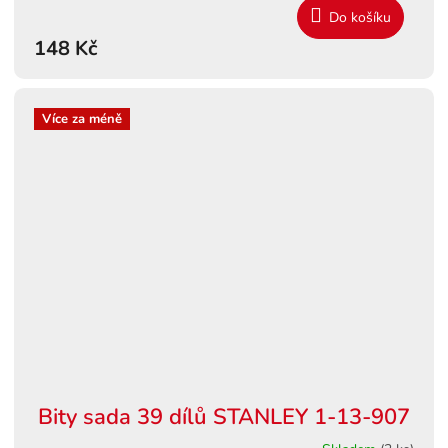
Do košíku
148 Kč
Více za méně
Bity sada 39 dílů STANLEY 1-13-907