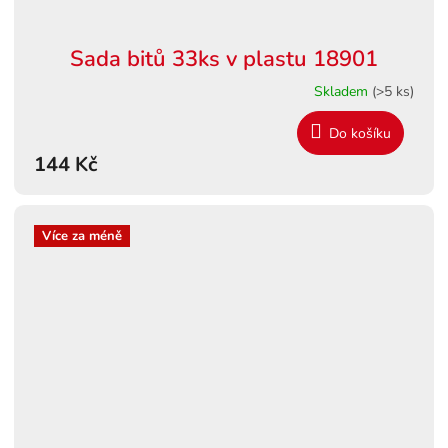
Sada bitů 33ks v plastu 18901
Skladem
(>5 ks)
Do košíku
144 Kč
Více za méně