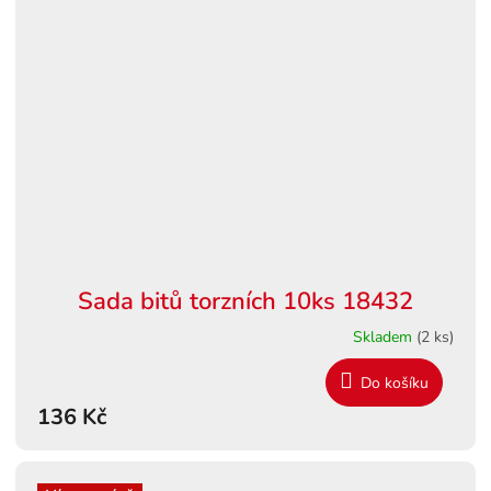
Sada bitů torzních 10ks 18432
Skladem
(2 ks)
Do košíku
136 Kč