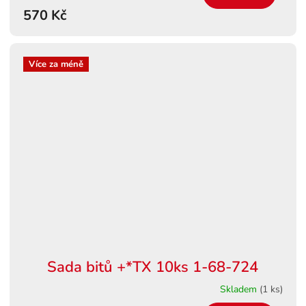
570 Kč
Více za méně
Sada bitů +*TX 10ks 1-68-724
Skladem
(1 ks)