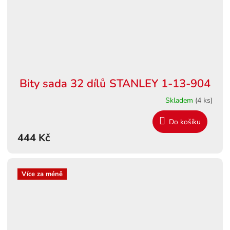
Bity sada 32 dílů STANLEY 1-13-904
Skladem
(4 ks)
Do košíku
444 Kč
Více za méně