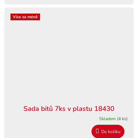
Více za méně
Sada bitů 7ks v plastu 18430
Skladem
(4 ks)
Do košíku