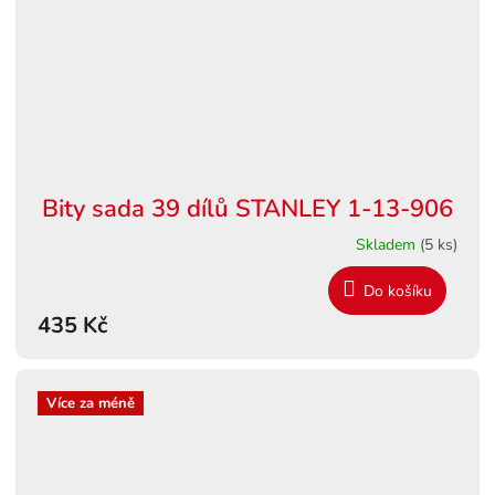
Bity sada 39 dílů STANLEY 1-13-906
Skladem
(5 ks)
Do košíku
435 Kč
Více za méně