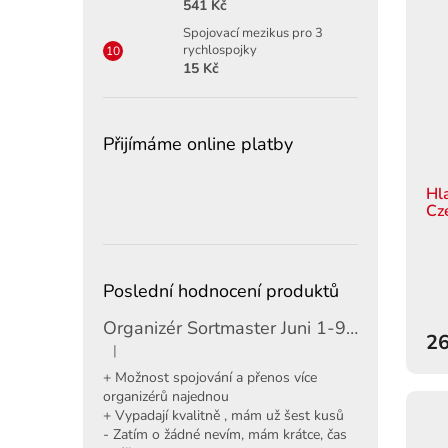
541 Kč
Spojovací mezikus pro 3
rychlospojky
15 Kč
Přijímáme online platby
Hl
Cz
Poslední hodnocení produktů
Organizér Sortmaster Juni 1-97-483
26
|
Hodnocení produktu je 5 z 5 hvězdiček.
+ Možnost spojování a přenos více
organizérů najednou
+ Vypadají kvalitně , mám už šest kusů
- Zatím o žádné nevím, mám krátce, čas