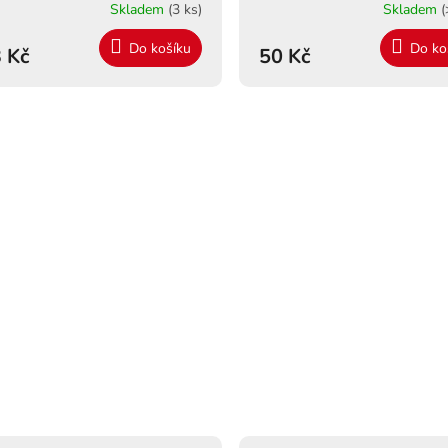
Skladem
(3 ks)
Skladem
(
Do košíku
Do ko
 Kč
50 Kč