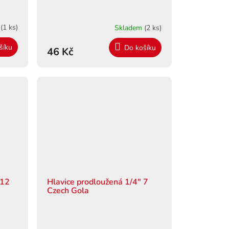
m
(1 ks)
Skladem
(2 ks)
šíku
Do košíku
46 Kč
 12
Hlavice prodloužená 1/4" 7
Czech Gola