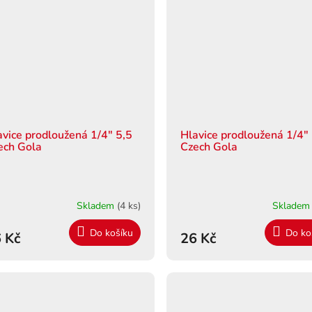
avice prodloužená 1/4" 5,5
Hlavice prodloužená 1/4"
ech Gola
Czech Gola
Skladem
(4 ks)
Sklade
Do košíku
Do ko
 Kč
26 Kč