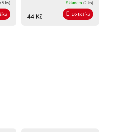
>5 ks)
Skladem
(2 ks)
šíku
Do košíku
44 Kč