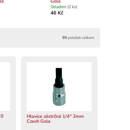
la
Gola
Skladem
(2 ks)
46 Kč
95
položek celkem
10
Hlavice zástrčná 1/4" 3mm
Czech Gola