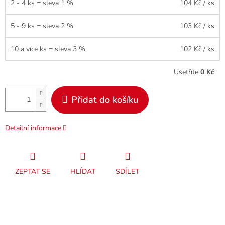
2 - 4 ks = sleva 1 %
104 Kč
/ ks
5 - 9 ks = sleva 2 %
103 Kč
/ ks
10 a více ks = sleva 3 %
102 Kč
/ ks
Ušetříte
0 Kč
Přidat do košíku
Detailní informace
ZEPTAT SE
HLÍDAT
SDÍLET