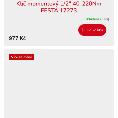
Klíč momentový 1/2" 40-220Nm
FESTA 17273
Skladem
(3 ks)
Do košíku
977 Kč
Více za méně