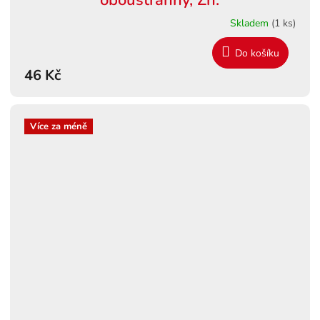
oboustranný, Zn.
Skladem
(1 ks)
Do košíku
46 Kč
Více za méně