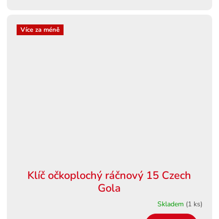
Více za méně
Klíč očkoplochý ráčnový 15 Czech
Gola
Skladem
(1 ks)