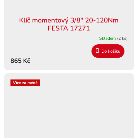
Klíč momentový 3/8" 20-120Nm
FESTA 17271
Skladem
(2 ks)
Do košíku
865 Kč
Více za méně