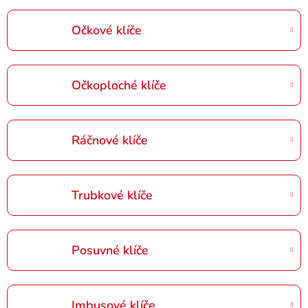
Očkové klíče
Očkoploché klíče
Ráčnové klíče
Trubkové klíče
Posuvné klíče
Imbusové klíče