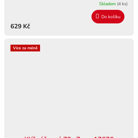
Skladem
(4 ks)
Do košíku
629 Kč
Více za méně