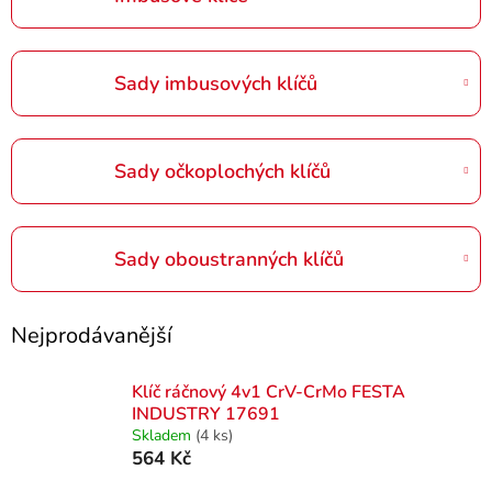
Sady imbusových klíčů
Sady očkoplochých klíčů
Sady oboustranných klíčů
Nejprodávanější
Klíč ráčnový 4v1 CrV-CrMo FESTA
INDUSTRY 17691
Skladem
(4 ks)
564 Kč