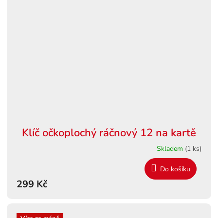
Klíč očkoplochý ráčnový 12 na kartě
Skladem
(1 ks)
Do košíku
299 Kč