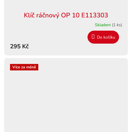
Klíč ráčnový OP 10 E113303
Skladem
(1 ks)
Do košíku
295 Kč
Více za méně