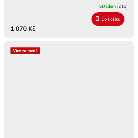
Skladem
(2 ks)
Do košíku
1 070 Kč
Více za méně