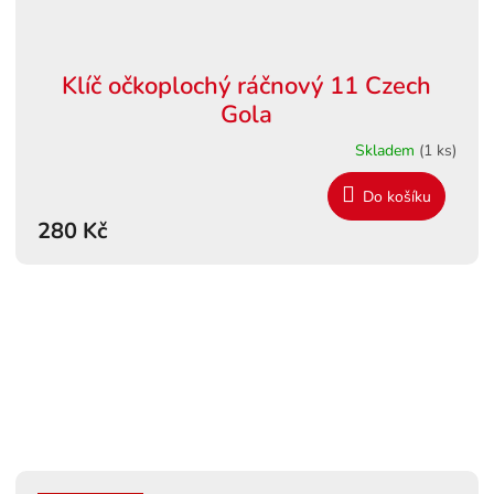
Klíč očkoplochý ráčnový 11 Czech
Gola
Skladem
(1 ks)
Do košíku
280 Kč