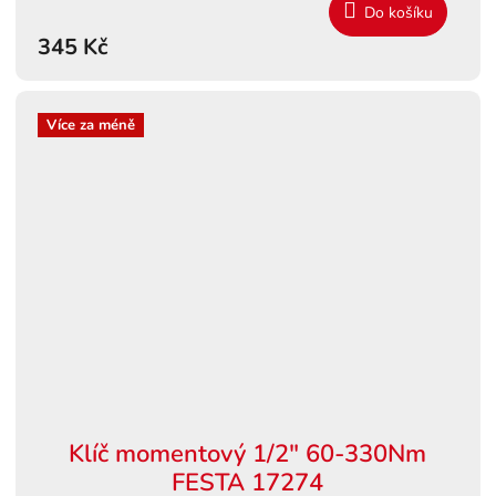
Do košíku
345 Kč
Více za méně
Klíč momentový 1/2" 60-330Nm
FESTA 17274