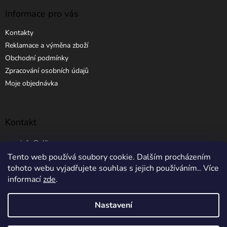
Informace pro vás
Kontakty
Reklamace a výměna zboží
Obchodní podmínky
Zpracování osobních údajů
Moje objednávka
Kontakt
info
@
elibros.cz
Tento web používá soubory cookie. Dalším procházením
+420 734 184 444
tohoto webu vyjadřujete souhlas s jejich používáním.. Více
informací
zde
.
Nastavení
Vytvořil Shoptet