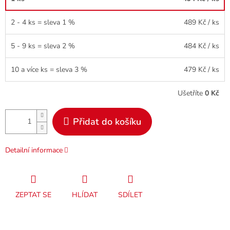
2 - 4 ks = sleva 1 %
489 Kč
/ ks
5 - 9 ks = sleva 2 %
484 Kč
/ ks
10 a více ks = sleva 3 %
479 Kč
/ ks
Ušetříte
0 Kč
Přidat do košíku
Detailní informace
ZEPTAT SE
HLÍDAT
SDÍLET