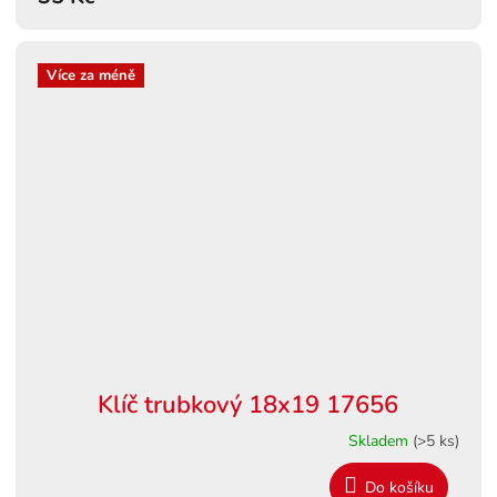
Více za méně
Klíč trubkový 18x19 17656
Skladem
(>5 ks)
Do košíku