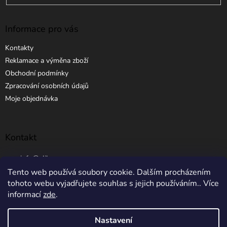
Informace pro vás
Kontakty
Reklamace a výměna zboží
Obchodní podmínky
Zpracování osobních údajů
Moje objednávka
Kontakt
info
@
elibros.cz
Tento web používá soubory cookie. Dalším procházením
+420 734 184 444
tohoto webu vyjadřujete souhlas s jejich používáním.. Více
informací
zde
.
Nastavení