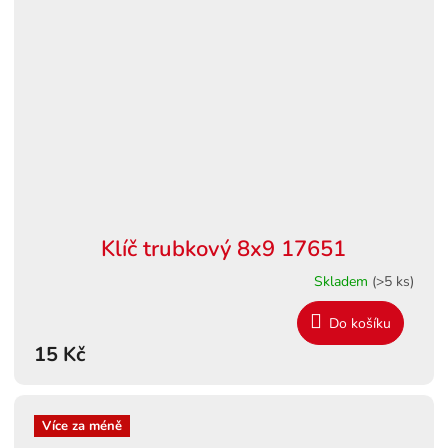
Klíč trubkový 8x9 17651
Skladem
(>5 ks)
Do košíku
15 Kč
Více za méně