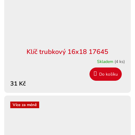
Klíč trubkový 16x18 17645
Skladem
(4 ks)
Do košíku
31 Kč
Více za méně