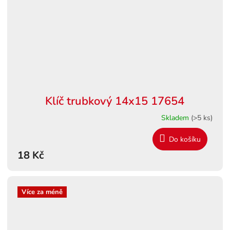
Klíč trubkový 14x15 17654
Skladem
(>5 ks)
Do košíku
18 Kč
Více za méně