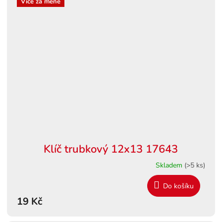
Více za méně
Klíč trubkový 12x13 17643
Skladem
(>5 ks)
Do košíku
19 Kč