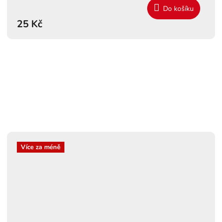
Do košíku
25 Kč
Více za méně