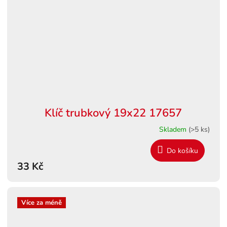
Klíč trubkový 19x22 17657
Skladem
(>5 ks)
Do košíku
33 Kč
Více za méně