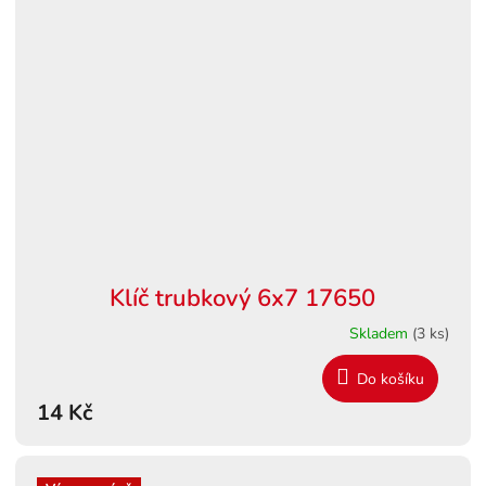
Klíč trubkový 6x7 17650
Skladem
(3 ks)
Do košíku
14 Kč