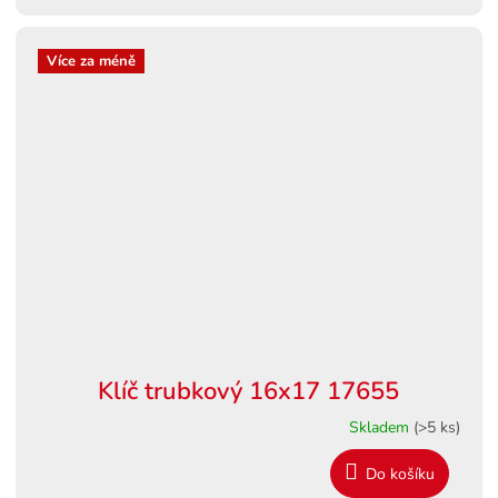
Více za méně
Klíč trubkový 16x17 17655
Skladem
(>5 ks)
Do košíku