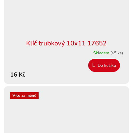
Klíč trubkový 10x11 17652
Skladem
(>5 ks)
Do košíku
16 Kč
Více za méně