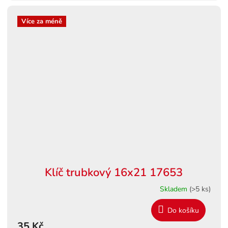
Více za méně
Klíč trubkový 16x21 17653
Skladem
(>5 ks)
Do košíku
35 Kč