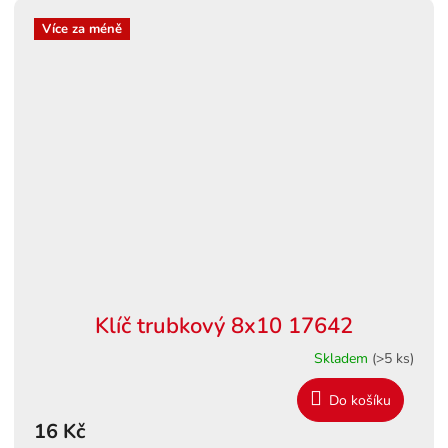
Více za méně
Klíč trubkový 8x10 17642
Skladem
(>5 ks)
Do košíku
16 Kč