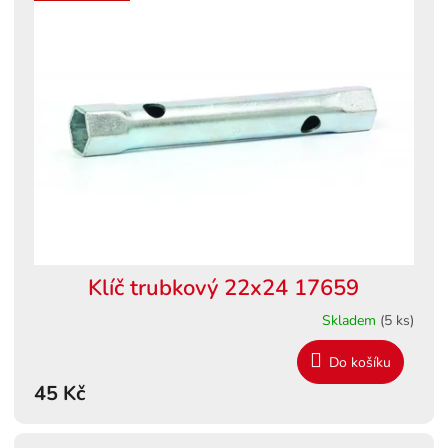
Klíč trubkový 22x24 17659
Skladem
(5 ks)
Do košíku
45 Kč