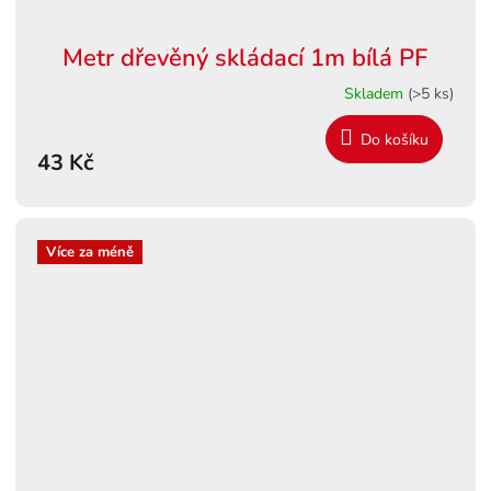
Metr dřevěný skládací 1m bílá PF
Skladem
(>5 ks)
Do košíku
43 Kč
Více za méně