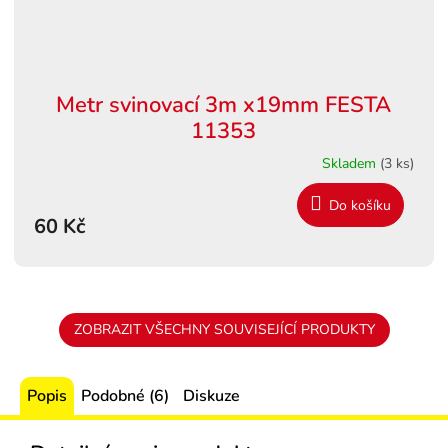
Metr svinovací 3m x19mm FESTA
11353
Skladem
(3 ks)
Do košíku
60 Kč
ZOBRAZIT VŠECHNY SOUVISEJÍCÍ PRODUKTY
Popis
Podobné (6)
Diskuze