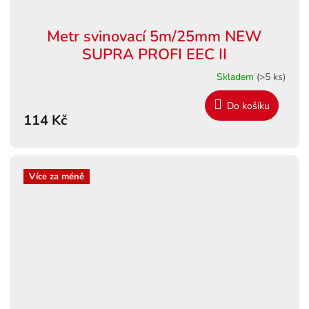
Metr svinovací 5m/25mm NEW
SUPRA PROFI EEC II
Skladem
(>5 ks)
Do košíku
114 Kč
Více za méně