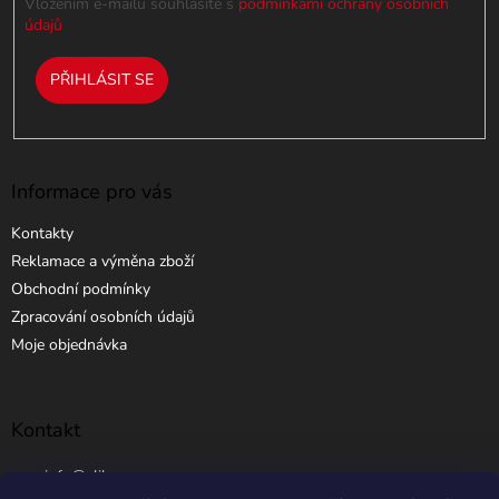
Vložením e-mailu souhlasíte s
podmínkami ochrany osobních
údajů
PŘIHLÁSIT SE
Informace pro vás
Kontakty
Reklamace a výměna zboží
Obchodní podmínky
Zpracování osobních údajů
Moje objednávka
Kontakt
info
@
elibros.cz