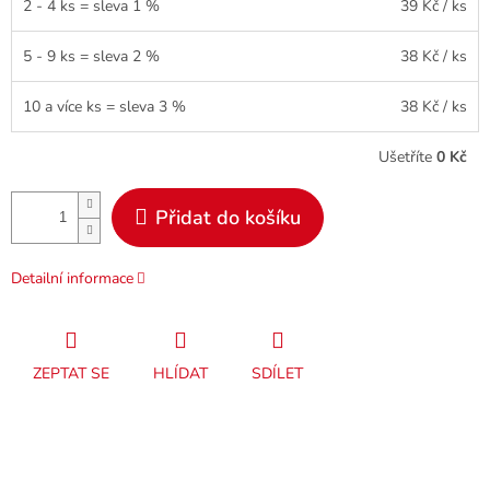
2 - 4 ks = sleva 1 %
39 Kč
/ ks
5 - 9 ks = sleva 2 %
38 Kč
/ ks
10 a více ks = sleva 3 %
38 Kč
/ ks
Ušetříte
0 Kč
Přidat do košíku
Detailní informace
ZEPTAT SE
HLÍDAT
SDÍLET