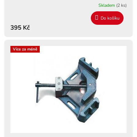
Skladem
(2 ks)
Do košíku
395 Kč
Více za méně