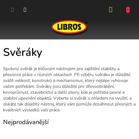
Přejít
na
obsah
NÁKUPN
KOŠÍK
Svěráky
Správný svěrák je klíčovým nástrojem pro zajištění stability a
přesnosti práce v různých oblastech. Při výběru svěráku je důležité
zvážit velikost, konstrukci a mechanismus, který nejlépe vyhovuje
vašim potřebám. Svěráky jsou důležité pro dřevoobrábění,
kovoprůmysl, stavebnictví a další obory, kde je potřeba pevné a
stabilní upevnění objektů. Vyberte si svěrák s ohledem na využití, a
získáte tak důležitý nástroj, který vám pomůže dosáhnout přesných a
kvalitních výsledků vaší práce.
Nejprodávanější