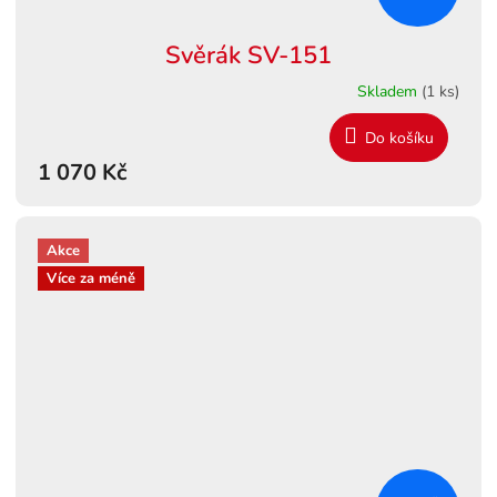
Svěrák SV-151
Skladem
(1 ks)
Do košíku
1 070 Kč
Akce
Více za méně