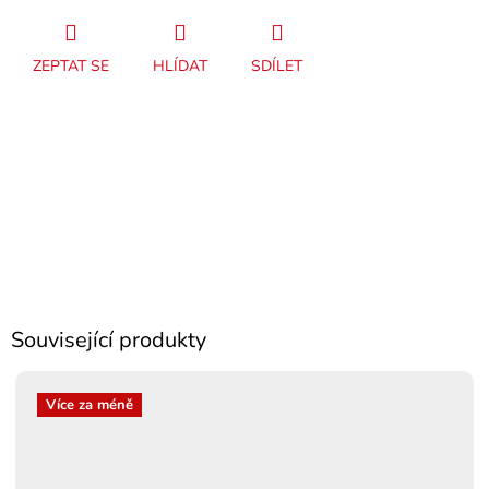
ZEPTAT SE
HLÍDAT
SDÍLET
Související produkty
Více za méně