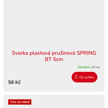
Svorka plastová pružinová SPRING
BT 5cm
Skladem
(4 ks)
Do košíku
56 Kč
Více za méně