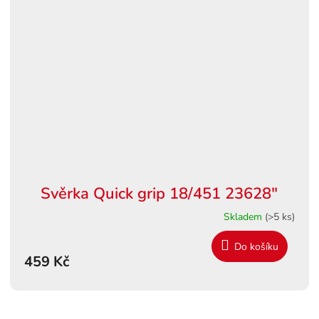
Svěrka Quick grip 18/451 23628"
Skladem
(>5 ks)
Do košíku
459 Kč