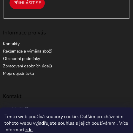
PŘIHLÁSIT SE
Informace pro vás
Kontakty
Reklamace a výměna zboží
Obchodní podmínky
Zpracování osobních údajů
Moje objednávka
Kontakt
info
@
elibros.cz
Tento web používá soubory cookie. Dalším procházením
+420 734 184 444
tohoto webu vyjadřujete souhlas s jejich používáním.. Více
informací
zde
.