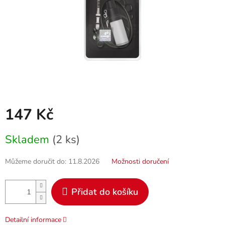
147 Kč
Měrná
Skladem
(2 ks)
cena:
Můžeme doručit do:
11.8.2026
Možnosti doručení
Přidat do košíku
Detailní informace