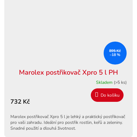
895 Kč
–18 %
Marolex postřikovač Xpro 5 l PH
Skladem
(>5 ks)
Do košíku
732 Kč
Marolex postřikovač Xpro 5 l je lehký a praktický postřikovač
pro vaši zahradu. Ideální pro postřik rostlin, keřů a zeleniny.
Snadné použití a dlouhá životnost.