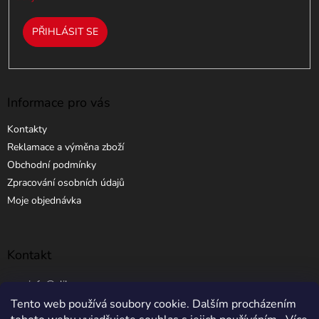
PŘIHLÁSIT SE
Informace pro vás
Kontakty
Reklamace a výměna zboží
Obchodní podmínky
Zpracování osobních údajů
Moje objednávka
Kontakt
info
@
elibros.cz
Tento web používá soubory cookie. Dalším procházením
+420 734 184 444