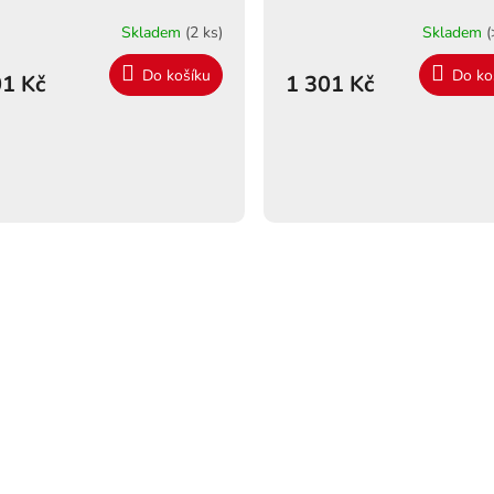
Skladem
(2 ks)
Skladem
(
Do košíku
Do ko
1 Kč
1 301 Kč