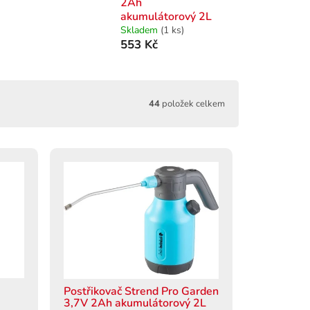
2Ah
akumulátorový 2L
Skladem
(1 ks)
553 Kč
44
položek celkem
Postřikovač Strend Pro Garden
3,7V 2Ah akumulátorový 2L