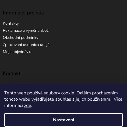
Informace pro vás
Kontakty
Reklamace a výměna zboží
Obchodní podmínky
Zpracování osobních údajů
Moje objednávka
Kontakt
info
@
elibros.cz
Tento web používá soubory cookie. Dalším procházením
+420 734 184 444
tohoto webu vyjadřujete souhlas s jejich používáním.. Více
informací
zde
.
Nastavení
Vytvořil Shoptet