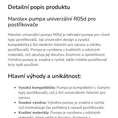
Detailní popis produktu
Marolex pumpa univerzální R05d pro
postřikovače
Marolex univerzální pumpa R05d je náhradní pumpa pro různé
typy postřikovačů. Její univerzální design a vysoká
kompatibilita ji činí ideálním řešením pro opravu a údržbu
postřikovačů. Pumpa je vyrobena z kvalitních a odolných
materiálů, což zaručuje její dlouhou životnost a spolehlivost.
Výměna pumpy je snadná a rychlá, takže můžete postřikovač
brzy opět používat.
Hlavní výhody a unikátnost:
Vysoká kompatibilita:
Pumpa je kompatibilní s různými
typy postřikovačů, což ji činí univerzálním řešením pro
opravu.
Snadná výměna:
Výměna pumpy je snadná a rychlá,
což minimalizuje čas potřebný k opravě postřikovače.
Kvalitní materiály:
Pumpa je vyrobena z odolných
materiálů, které zajišťují dlouhou životnost a