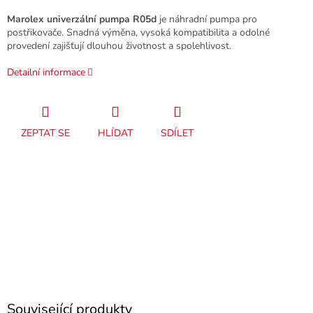
Marolex univerzální pumpa R05d
je náhradní pumpa pro
postřikovače. Snadná výměna, vysoká kompatibilita a odolné
provedení zajišťují dlouhou životnost a spolehlivost.
Detailní informace
ZEPTAT SE
HLÍDAT
SDÍLET
Související produkty