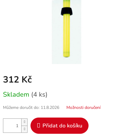
312 Kč
Měrná
Skladem
(4 ks)
cena:
Můžeme doručit do:
11.8.2026
Možnosti doručení
Přidat do košíku