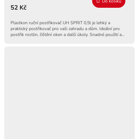
Do košíku
52 Kč
Plastkon ruční postřikovač UH SPRIT 0,5l je lehký a
praktický postřikovač pro vaši zahradu a dům. Ideální pro
postřik rostlin, čištění oken a další úkoly. Snadné použití a...