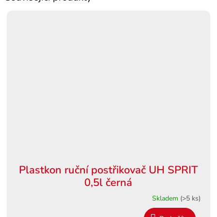
Plastkon ruční postřikovač UH SPRIT
0,5l černá
Skladem
(>5 ks)