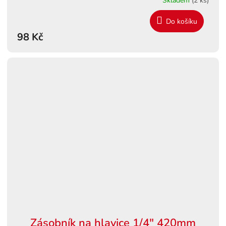
Skladem
(2 ks)
Do košíku
98 Kč
Zásobník na hlavice 1/4" 420mm