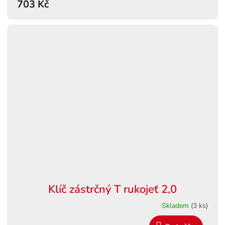
703 Kč
Klíč zástrčný T rukojeť 2,0
Skladem
(3 ks)