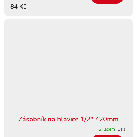
84 Kč
Zásobník na hlavice 1/2" 420mm
Skladem
(1 ks)