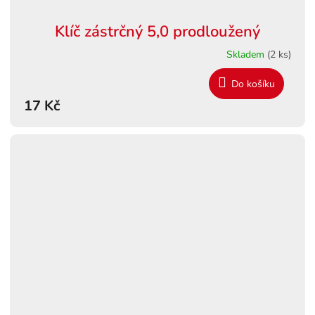
Klíč zástrčný 5,0 prodloužený
Skladem
(2 ks)
Do košíku
17 Kč