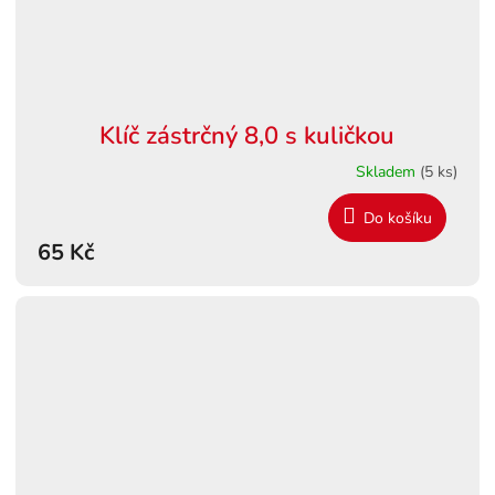
Klíč zástrčný 8,0 s kuličkou
Skladem
(5 ks)
Do košíku
65 Kč