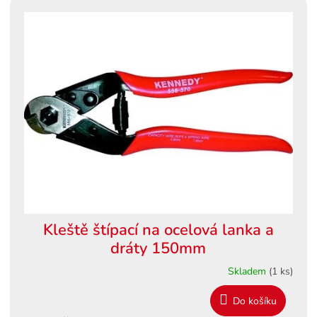
Kleště štípací na ocelová lanka a
dráty 150mm
Skladem
(1 ks)
Do košíku