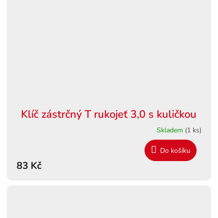
Klíč zástrčný T rukojeť 3,0 s kuličkou
Skladem
(1 ks)
Do košíku
83 Kč