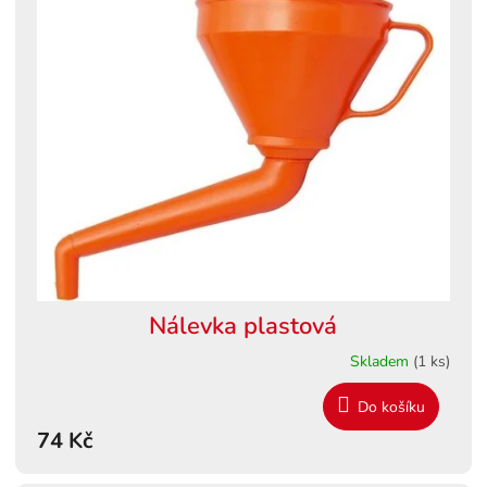
Nálevka plastová
Skladem
(1 ks)
Do košíku
74 Kč