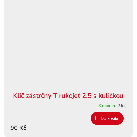
Klíč zástrčný T rukojeť 2,5 s kuličkou
Skladem
(2 ks)
Do košíku
90 Kč