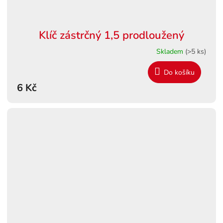
Klíč zástrčný 1,5 prodloužený
Skladem
(>5 ks)
Do košíku
6 Kč