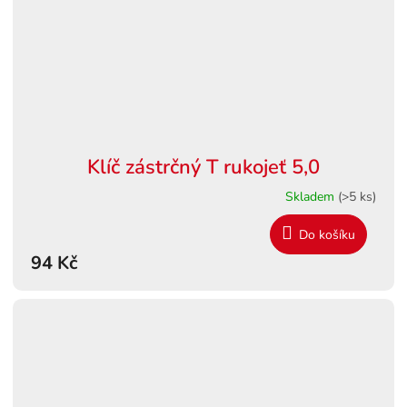
Klíč zástrčný T rukojeť 5,0
Skladem
(>5 ks)
Do košíku
94 Kč