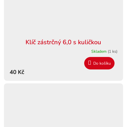
Klíč zástrčný 6,0 s kuličkou
Skladem
(1 ks)
Do košíku
40 Kč