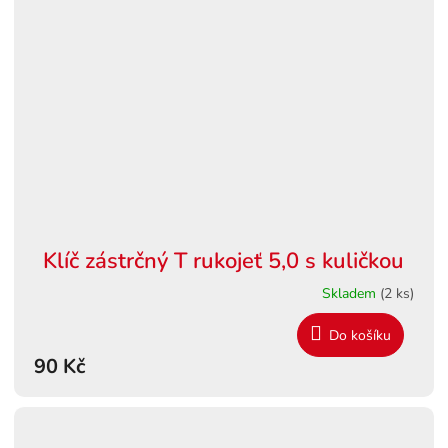
Klíč zástrčný T rukojeť 5,0 s kuličkou
Skladem
(2 ks)
Do košíku
90 Kč