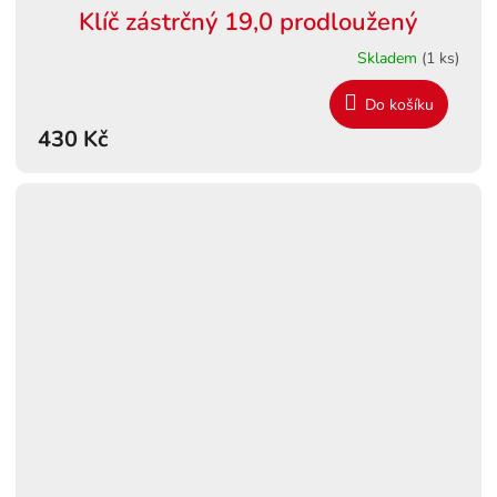
Klíč zástrčný 19,0 prodloužený
Skladem
(1 ks)
Do košíku
430 Kč