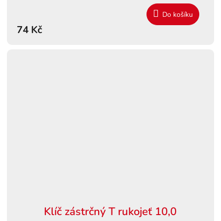
Do košíku
74 Kč
Klíč zástrčný T rukojeť 10,0