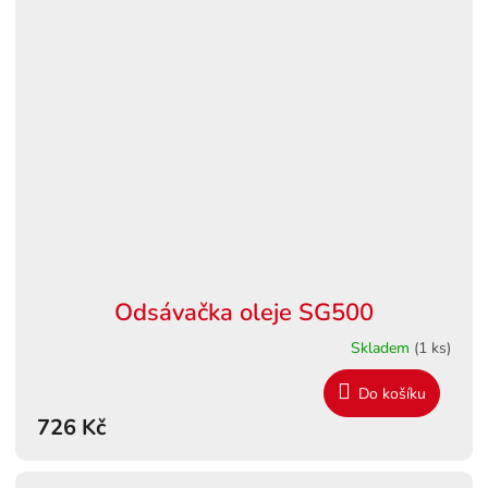
Odsávačka oleje SG500
Skladem
(1 ks)
Do košíku
726 Kč