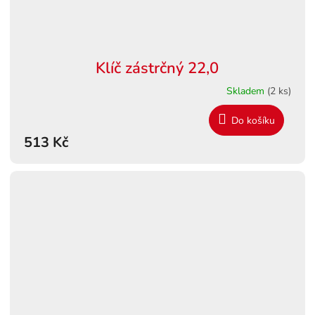
Klíč zástrčný 22,0
Skladem
(2 ks)
Do košíku
513 Kč