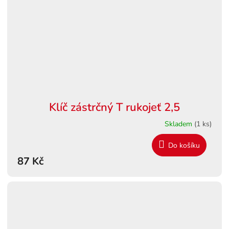
Klíč zástrčný T rukojeť 2,5
Skladem
(1 ks)
Do košíku
87 Kč