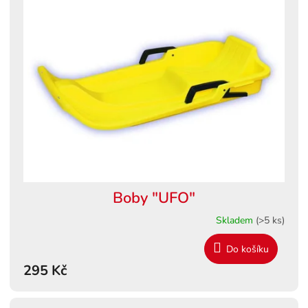
Boby "UFO"
Skladem
(>5 ks)
Do košíku
295 Kč