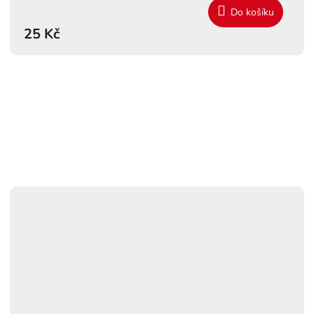
Do košíku
25 Kč