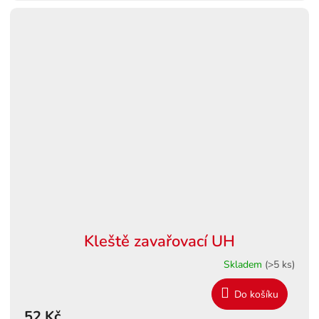
Kleště zavařovací UH
Skladem
(>5 ks)
Do košíku
52 Kč