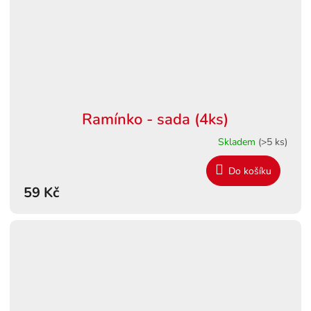
Ramínko - sada (4ks)
Skladem
(>5 ks)
Do košíku
59 Kč