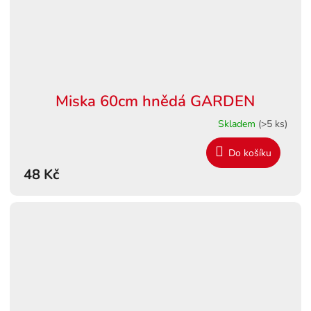
Miska 60cm hnědá GARDEN
Skladem
(>5 ks)
Do košíku
48 Kč