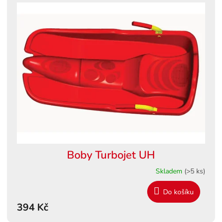
Boby Turbojet UH
Skladem
(>5 ks)
Do košíku
394 Kč