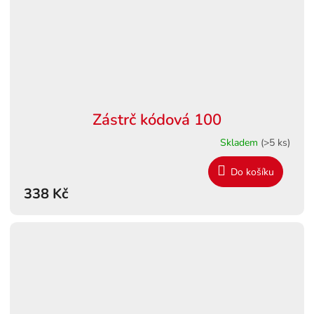
Zástrč kódová 100
Skladem
(>5 ks)
Do košíku
338 Kč