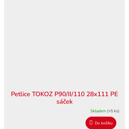
Petlice TOKOZ P90/II/110 28x111 PE
sáček
Skladem
(>5 ks)
Do košíku