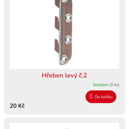
Hřeben levý č.2
Skladem
(2 ks)
Do košíku
20 Kč