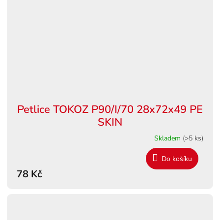
Petlice TOKOZ P90/I/70 28x72x49 PE
SKIN
Skladem
(>5 ks)
Do košíku
78 Kč