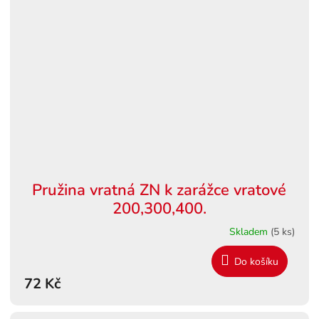
Pružina vratná ZN k zarážce vratové
200,300,400.
Skladem
(5 ks)
Do košíku
72 Kč