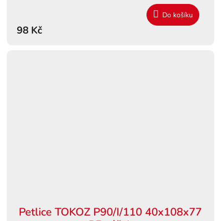
Do košíku
98 Kč
Petlice TOKOZ P90/I/110 40x108x77