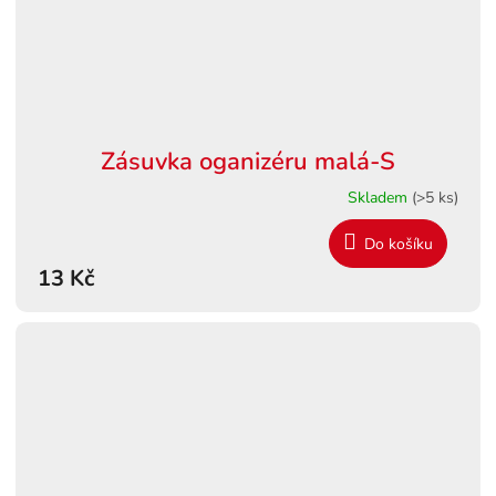
Zásuvka oganizéru malá-S
Skladem
(>5 ks)
Do košíku
13 Kč