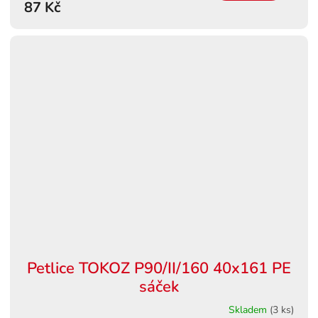
87 Kč
Petlice TOKOZ P90/II/160 40x161 PE
sáček
Skladem
(3 ks)