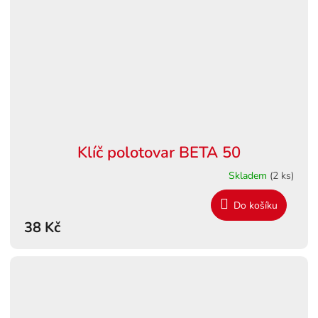
Klíč polotovar BETA 50
Skladem
(2 ks)
Do košíku
38 Kč