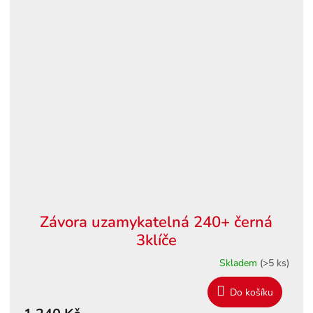
Závora uzamykatelná 240+ černá
3klíče
Skladem
(>5 ks)
Do košíku