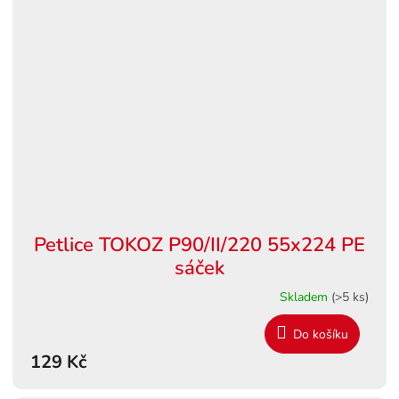
Petlice TOKOZ P90/II/220 55x224 PE
sáček
Skladem
(>5 ks)
Do košíku
129 Kč