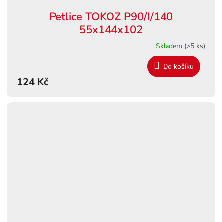
Petlice TOKOZ P90/I/140
55x144x102
Skladem
(>5 ks)
Do košíku
124 Kč