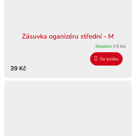
Zásuvka oganizéru střední - M
Skladem
(>5 ks)
Do košíku
39 Kč