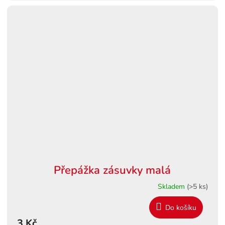
Přepážka zásuvky malá
Skladem
(>5 ks)
Do košíku
3 Kč