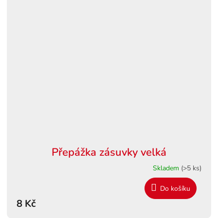
Přepážka zásuvky velká
Skladem
(>5 ks)
Do košíku
8 Kč