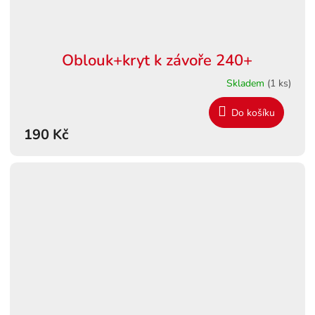
Oblouk+kryt k závoře 240+
Skladem
(1 ks)
Do košíku
190 Kč