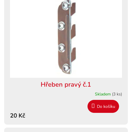
Hřeben pravý č.1
Skladem
(3 ks)
Do košíku
20 Kč