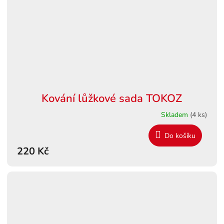
Kování lůžkové sada TOKOZ
Skladem
(4 ks)
Do košíku
220 Kč