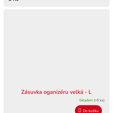
Zásuvka oganizéru velká - L
Skladem
(>5 ks)
Do košíku