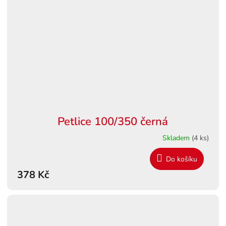
Petlice 100/350 černá
Skladem
(4 ks)
Do košíku
378 Kč