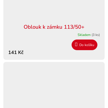
Oblouk k zámku 113/50+
Skladem
(3 ks)
Do košíku
141 Kč