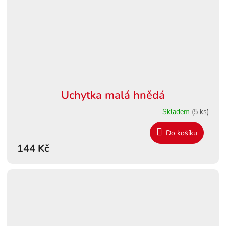
Uchytka malá hnědá
Skladem
(5 ks)
Do košíku
144 Kč