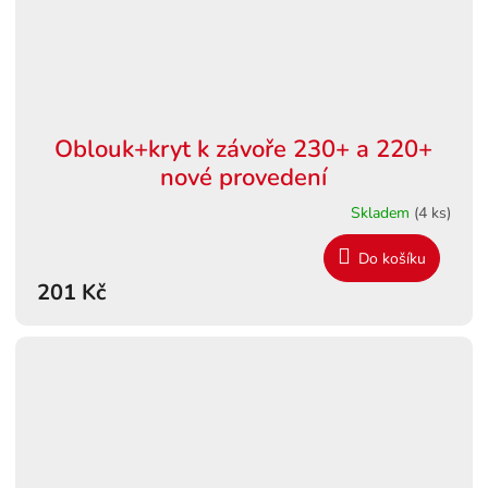
Oblouk+kryt k závoře 230+ a 220+
nové provedení
Skladem
(4 ks)
Do košíku
201 Kč