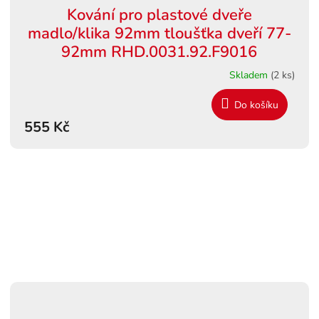
Kování pro plastové dveře
madlo/klika 92mm tloušťka dveří 77-
92mm RHD.0031.92.F9016
Skladem
(2 ks)
Do košíku
555 Kč