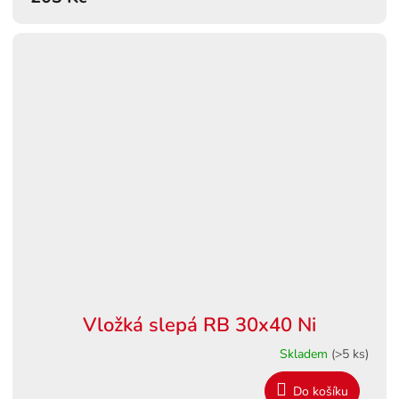
Vložká slepá RB 30x40 Ni
Skladem
(>5 ks)
Do košíku