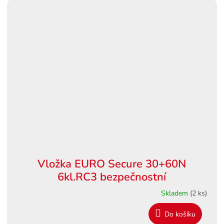
Vložka EURO Secure 30+60N
6kl.RC3 bezpečnostní
Skladem
(2 ks)
Do košíku