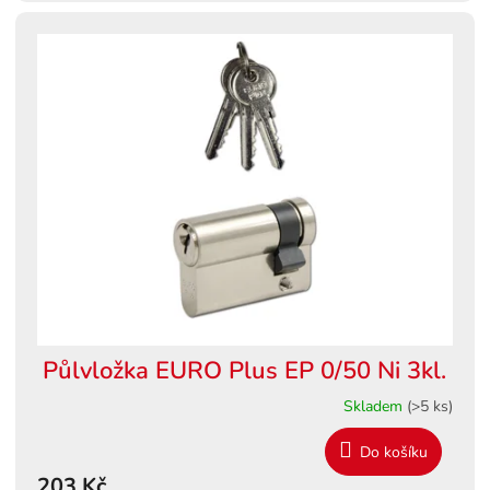
Půlvložka EURO Plus EP 0/50 Ni 3kl.
Skladem
(>5 ks)
Do košíku
203 Kč