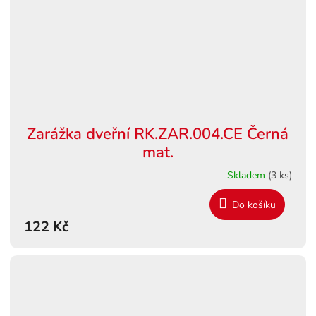
Zarážka dveřní RK.ZAR.004.CE Černá
mat.
Skladem
(3 ks)
Do košíku
122 Kč