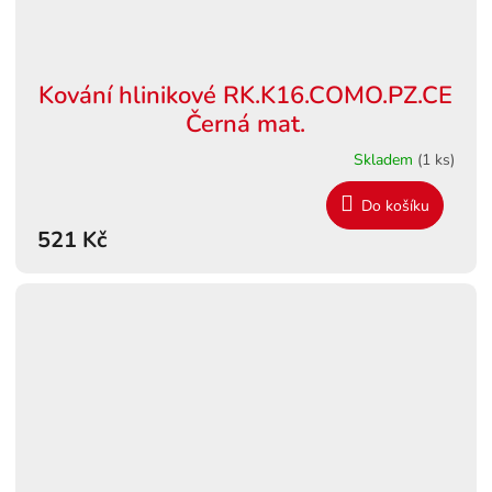
Kování hlinikové RK.K16.COMO.PZ.CE
Černá mat.
Skladem
(1 ks)
Do košíku
521 Kč