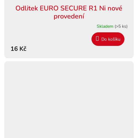
Odlitek EURO SECURE R1 Ni nové
provedení
Skladem
(>5 ks)
Do košíku
16 Kč