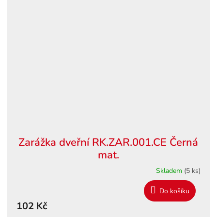
Zarážka dveřní RK.ZAR.001.CE Černá
mat.
Skladem
(5 ks)
Do košíku
102 Kč