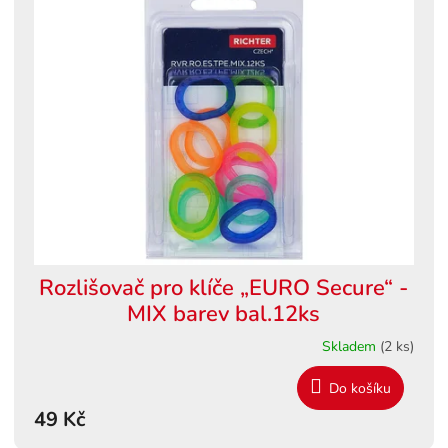
Rozlišovač pro klíče „EURO Secure“ -
MIX barev bal.12ks
Skladem
(2 ks)
Do košíku
49 Kč