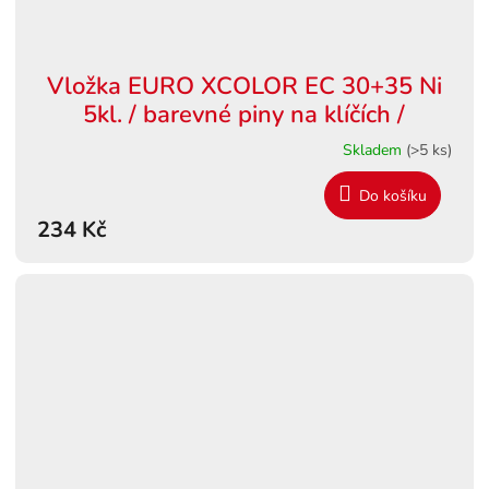
Vložka EURO XCOLOR EC 30+35 Ni
5kl. / barevné piny na klíčích /
Skladem
(>5 ks)
Do košíku
234 Kč