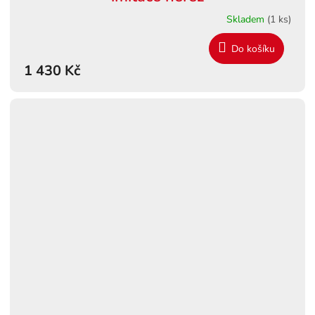
Skladem
(1 ks)
Do košíku
1 430 Kč