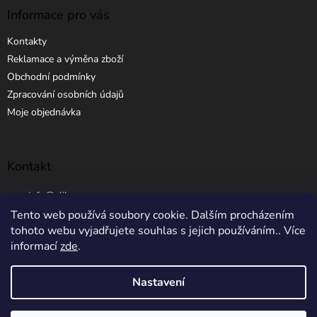
Informace pro vás
Kontakty
Reklamace a výměna zboží
Obchodní podmínky
Zpracování osobních údajů
Moje objednávka
Kontakt
info
@
elibros.cz
Tento web používá soubory cookie. Dalším procházením
+420 734 184 444
tohoto webu vyjadřujete souhlas s jejich používáním.. Více
informací
zde
.
Nastavení
Vytvořil Shoptet