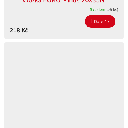
Vložka EURO Minus 20x35Ni
Skladem
(>5 ks)
Do košíku
218 Kč