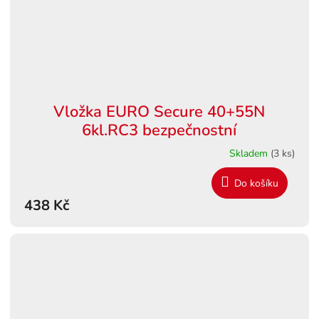
Vložka EURO Secure 40+55N
6kl.RC3 bezpečnostní
Skladem
(3 ks)
Do košíku
438 Kč