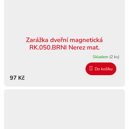
Zarážka dveřní magnetická
RK.050.BRNI Nerez mat.
Skladem
(2 ks)
Do košíku
97 Kč