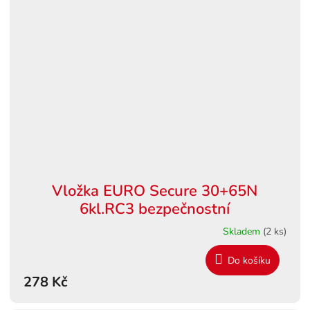
Vložka EURO Secure 30+65N
6kl.RC3 bezpečnostní
Skladem
(2 ks)
Do košíku
278 Kč