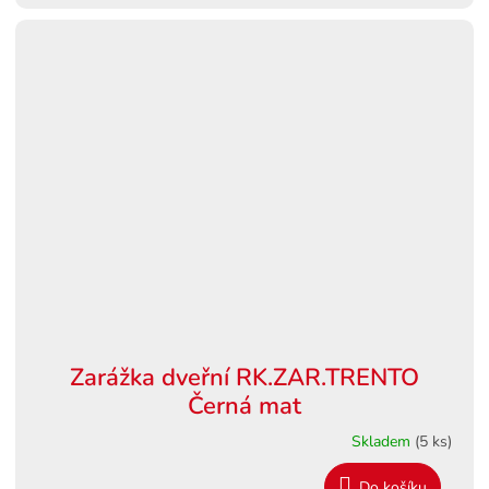
Zarážka dveřní RK.ZAR.TRENTO
Černá mat
Skladem
(5 ks)
Do košíku