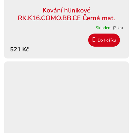
Kování hlinikové
RK.K16.COMO.BB.CE Černá mat.
Skladem
(2 ks)
Do košíku
521 Kč