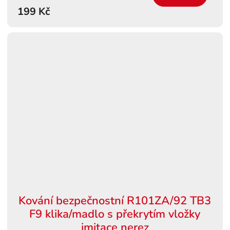
199 Kč
Kování bezpečnostní R101ZA/92 TB3
F9 klika/madlo s překrytím vložky
imitace nerez