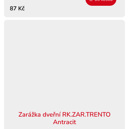
87 Kč
Zarážka dveřní RK.ZAR.TRENTO
Antracit