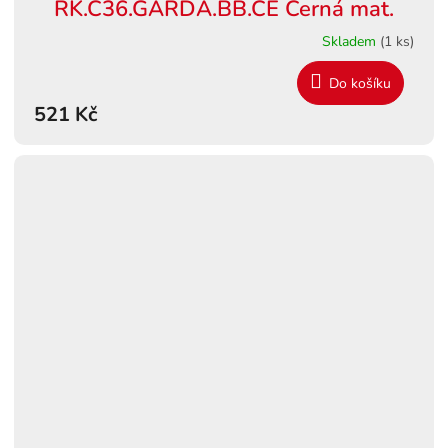
RK.C36.GARDA.BB.CE Černá mat.
Skladem
(1 ks)
Do košíku
521 Kč