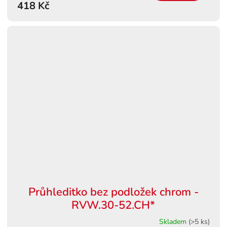
418 Kč
Průhleditko bez podložek chrom -
RVW.30-52.CH*
Skladem
(>5 ks)