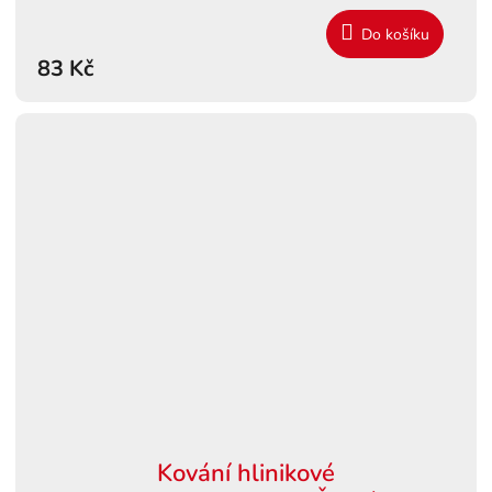
Do košíku
83 Kč
Kování hlinikové