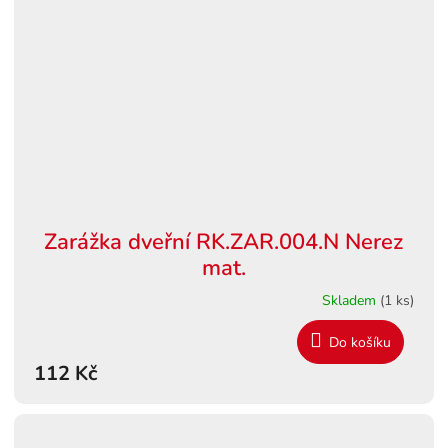
Zarážka dveřní RK.ZAR.004.N Nerez
mat.
Skladem
(1 ks)
Do košíku
112 Kč