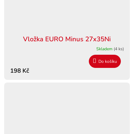
Vložka EURO Minus 27x35Ni
Skladem
(4 ks)
Do košíku
198 Kč