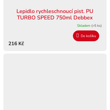
Lepidlo rychleschnoucí pist. PU
TURBO SPEED 750ml Debbex
Skladem
(>5 ks)
Do košíku
216 Kč