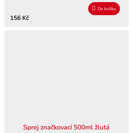
Do košíku
156 Kč
Sprej značkovací 500ml žlutá