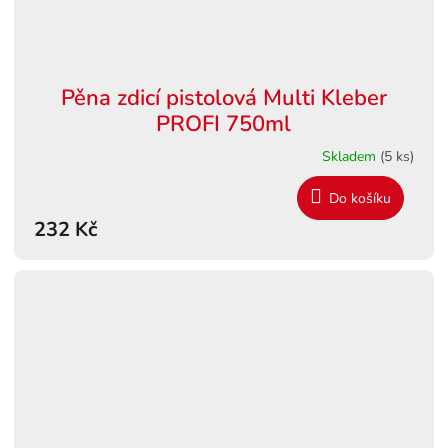
Pěna zdicí pistolová Multi Kleber
PROFI 750ml
Skladem
(5 ks)
Do košíku
232 Kč