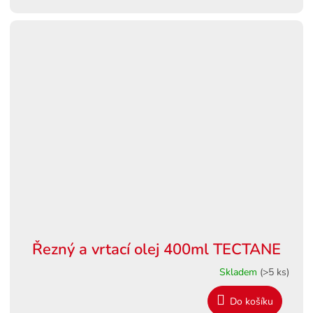
Řezný a vrtací olej 400ml TECTANE
Skladem
(>5 ks)
Do košíku