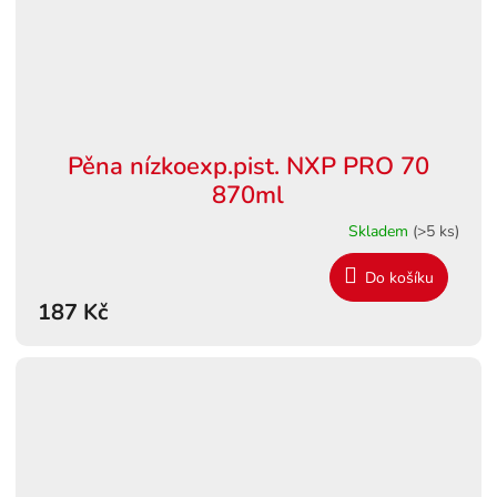
Pěna nízkoexp.pist. NXP PRO 70
870ml
Skladem
(>5 ks)
Do košíku
187 Kč