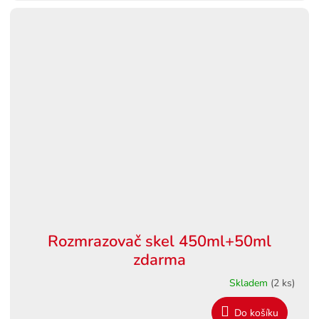
Rozmrazovač skel 450ml+50ml
zdarma
Skladem
(2 ks)
Do košíku