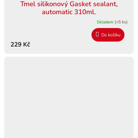
Tmel silikonový Gasket sealant,
automatic 310ml.
Skladem
(>5 ks)
Do košíku
229 Kč