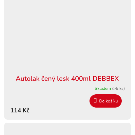
Autolak čený lesk 400ml DEBBEX
Skladem
(>5 ks)
Do košíku
114 Kč