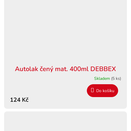
Autolak čený mat. 400ml DEBBEX
Skladem
(5 ks)
Do košíku
124 Kč