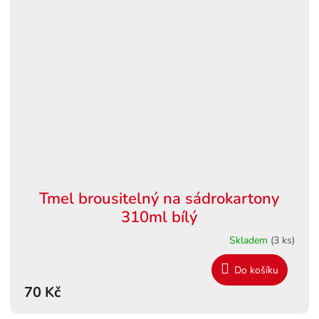
Tmel brousitelný na sádrokartony
310ml bílý
Skladem
(3 ks)
Do košíku
70 Kč