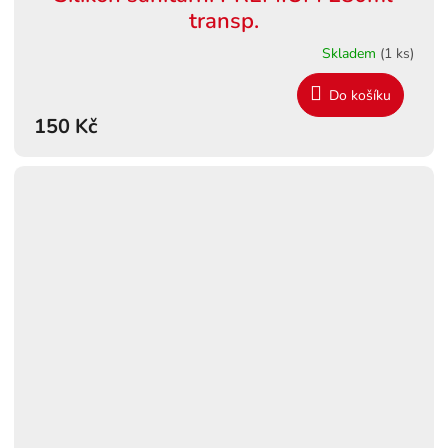
transp.
Skladem
(1 ks)
Do košíku
150 Kč