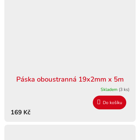
Páska oboustranná 19x2mm x 5m
Skladem
(3 ks)
Do košíku
169 Kč