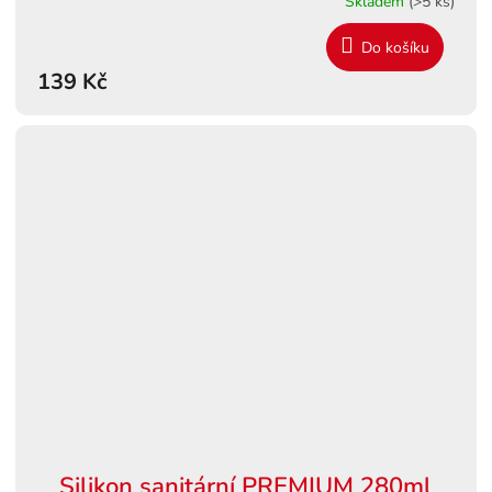
Skladem
(>5 ks)
Do košíku
139 Kč
Silikon sanitární PREMIUM 280ml