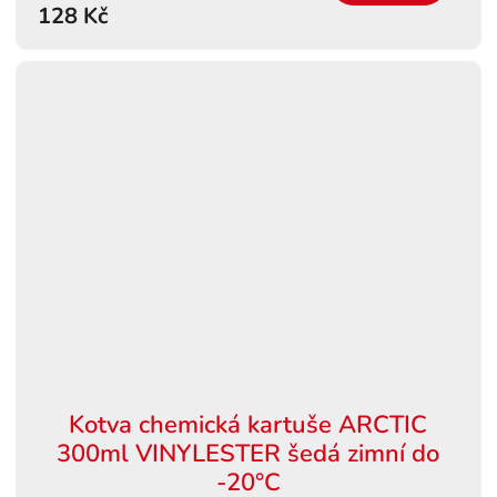
128 Kč
Kotva chemická kartuše ARCTIC
300ml VINYLESTER šedá zimní do
-20°C