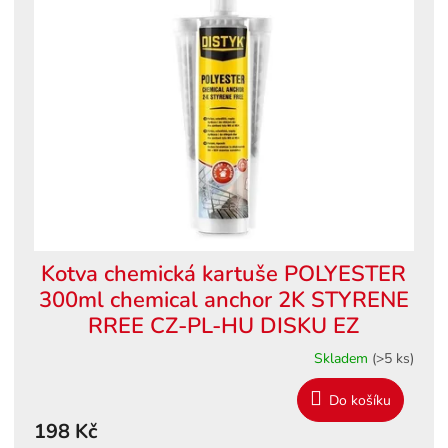
Kotva chemická kartuše POLYESTER
300ml chemical anchor 2K STYRENE
RREE CZ-PL-HU DISKU EZ
Skladem
(>5 ks)
Do košíku
198 Kč