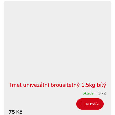
Tmel univezální brousitelný 1,5kg bílý
Skladem
(3 ks)
Do košíku
75 Kč