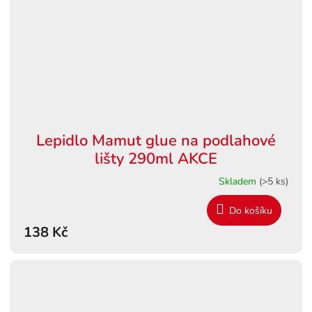
Lepidlo Mamut glue na podlahové
lišty 290ml AKCE
Skladem
(>5 ks)
Do košíku
138 Kč