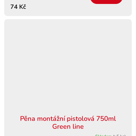
74 Kč
Pěna montážní pistolová 750ml
Green line