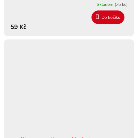
Skladem
(>5 ks)
Do košíku
59 Kč