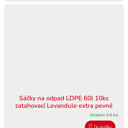
Sáčky na odpad LDPE 60l 10ks
zatahovací Levandule extra pevné
Skladem
(>5 ks)
Do košíku