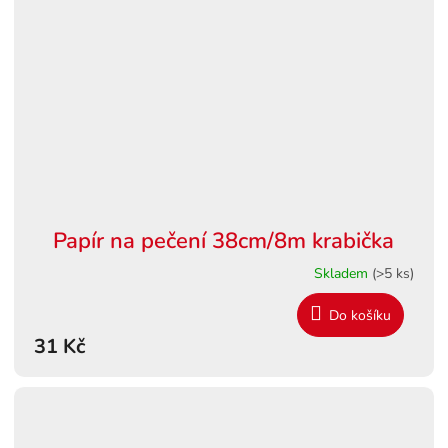
Papír na pečení 38cm/8m krabička
Skladem
(>5 ks)
Do košíku
31 Kč