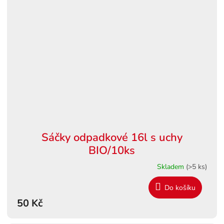
Sáčky odpadkové 16l s uchy
BIO/10ks
Skladem
(>5 ks)
Do košíku
50 Kč