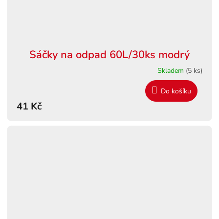
Sáčky na odpad 60L/30ks modrý
Skladem
(5 ks)
Do košíku
41 Kč