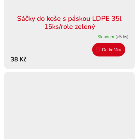
Sáčky do koše s páskou LDPE 35l
15ks/role zelený
Skladem
(>5 ks)
Do košíku
38 Kč