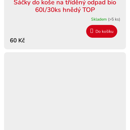
Sáčky do koše na tříděný odpad bio
60l/30ks hnědý TOP
Skladem
(>5 ks)
Do košíku
60 Kč