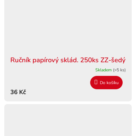
Ručník papírový sklád. 250ks ZZ-šedý
Skladem
(>5 ks)
Do košíku
36 Kč