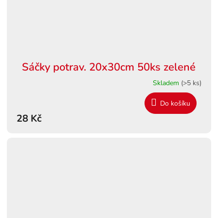
Sáčky potrav. 20x30cm 50ks zelené
Skladem
(>5 ks)
Do košíku
28 Kč