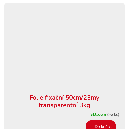
Folie fixační 50cm/23my
transparentní 3kg
Skladem
(>5 ks)
Do košíku