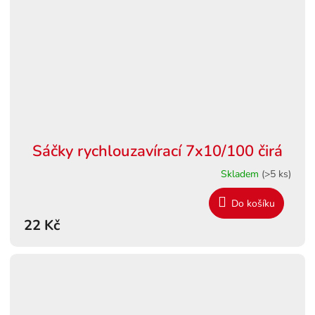
Sáčky rychlouzavírací 7x10/100 čirá
Skladem
(>5 ks)
Do košíku
22 Kč