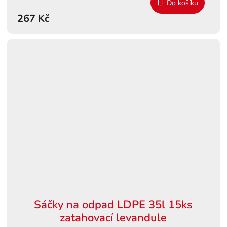
Do košíku
267 Kč
Sáčky na odpad LDPE 35l 15ks
zatahovací levandule