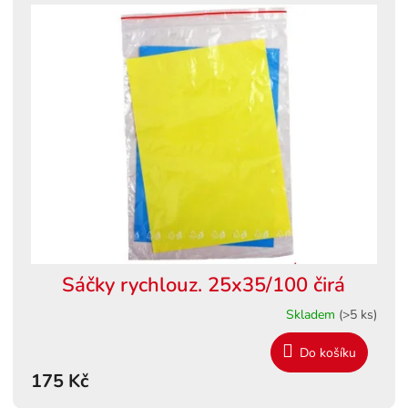
Sáčky rychlouz. 25x35/100 čirá
Skladem
(>5 ks)
Do košíku
175 Kč