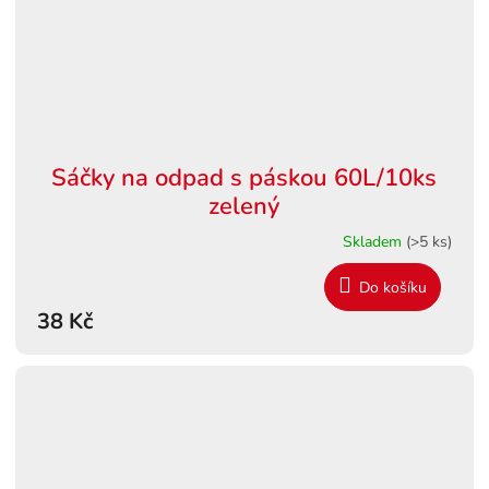
Sáčky na odpad s páskou 60L/10ks
zelený
Skladem
(>5 ks)
Do košíku
38 Kč