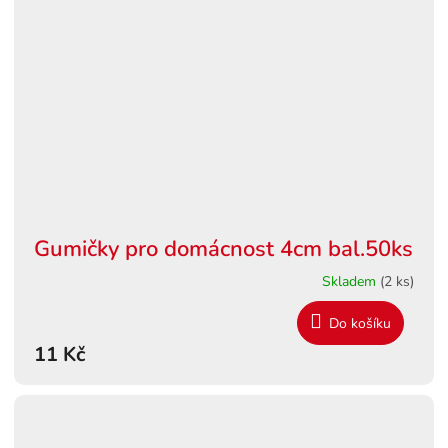
Gumičky pro domácnost 4cm bal.50ks
Skladem
(2 ks)
Do košíku
11 Kč