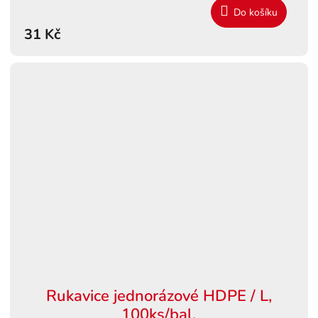
Do košíku
31 Kč
Rukavice jednorázové HDPE / L,
100ks/bal.