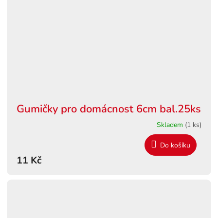
Gumičky pro domácnost 6cm bal.25ks
Skladem
(1 ks)
Do košíku
11 Kč