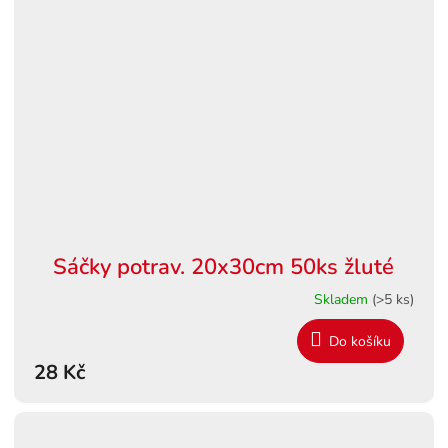
Sáčky potrav. 20x30cm 50ks žluté
Skladem
(>5 ks)
Do košíku
28 Kč