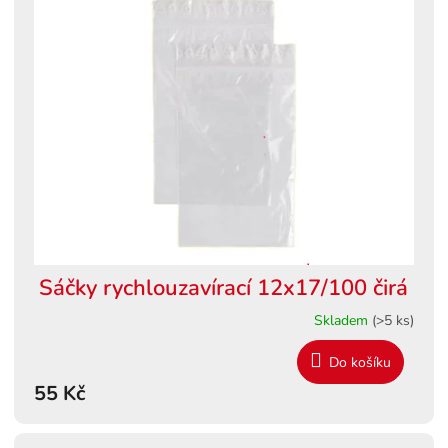
Sáčky rychlouzavírací 12x17/100 čirá
Skladem
(>5 ks)
Do košíku
55 Kč