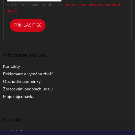
i
Vložením e-mailu souhlasíte s
podmínkami ochrany osobních
s
údajů
u
PŘIHLÁSIT SE
Informace pro vás
Kontakty
Reklamace a výměna zboží
Obchodní podmínky
Zpracování osobních údajů
Moje objednávka
Kontakt
info
@
elibros.cz