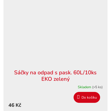
Sáčky na odpad s pask. 60L/10ks
EKO zelený
Skladem
(>5 ks)
Do košíku
46 Kč